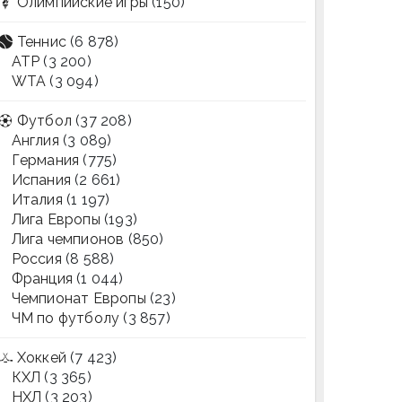
Олимпийские игры
(150)
Теннис
(6 878)
ATP
(3 200)
WTA
(3 094)
Футбол
(37 208)
Англия
(3 089)
Германия
(775)
Испания
(2 661)
Италия
(1 197)
Лига Европы
(193)
Лига чемпионов
(850)
Россия
(8 588)
Франция
(1 044)
Чемпионат Европы
(23)
ЧМ по футболу
(3 857)
Хоккей
(7 423)
КХЛ
(3 365)
НХЛ
(3 203)