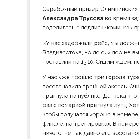
Серебряный призёр Олимпийских и
Александра Трусова
во время за
поделилась с подписчиками, как 
«У нас задержали рейс, мы должн
Владивостока, но до сих пор не вы
поставили на 13:10. Сидим ждём, н
У нас уже прошло три города тура
восстановила тройной аксель. Счи
прыгнула на публике. Да, пока что
раз с помаркой прыгнула лутц (че
чтобы получался хорошо в номере
финале, на тренировках. В номере
ничего, не так давно его восстан