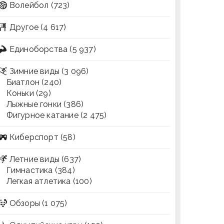
Волейбол
(723)
Другое
(4 617)
Единоборства
(5 937)
Зимние виды
(3 096)
Биатлон
(240)
Коньки
(29)
Лыжные гонки
(386)
Фигурное катание
(2 475)
Киберспорт
(58)
Летние виды
(637)
Гимнастика
(384)
Легкая атлетика
(100)
Обзоры
(1 075)