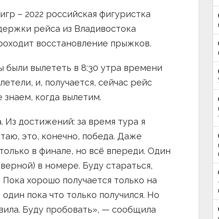
гр – 2022 российская фигуристка
держки рейса из Владивостока
проходит восстановление прыжков.
ы были вылететь в 8:30 утра времени
летели, и, получается, сейчас рейс
е знаем, когда вылетим.
. Из достижений: за время тура я
таю, это, конечно, победа. Даже
 только в финале, но всё впереди. Один
тверной) в номере. Буду стараться,
. Пока хорошо получается только на
 один пока что только получился. Но
овила. Буду пробовать», — сообщила