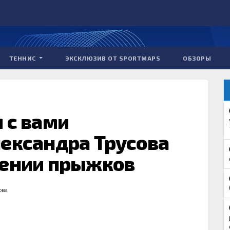
ТЕННИС
ЭКСКЛЮЗИВ ОТ SPORTMAPS
ОБЗОРЫ
 с вами
лександра Трусова
лении прыжков
ова