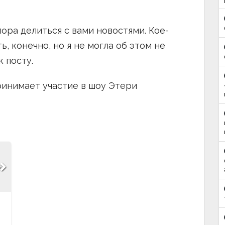
пора делиться с вами новостями. Кое-
ь, конечно, но я не могла об этом не
к посту.
ринимает участие в шоу Этери