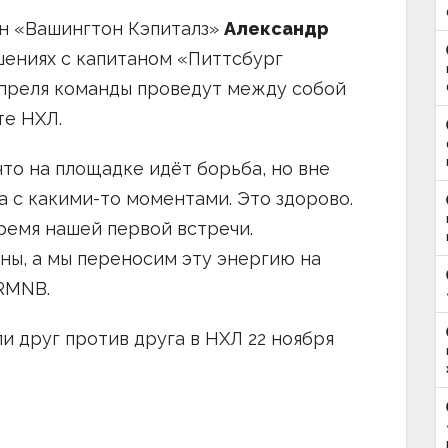
н «Вашингтон Кэпиталз»
Александр
шениях с капитаном «Питтсбург
2 апреля команды проведут между собой
те НХЛ.
то на площадке идёт борьба, но вне
а с какими-то моментами. Это здорово.
время нашей первой встречи.
ы, а мы переносим эту энергию на
 RMNB.
и друг против друга в НХЛ 22 ноября