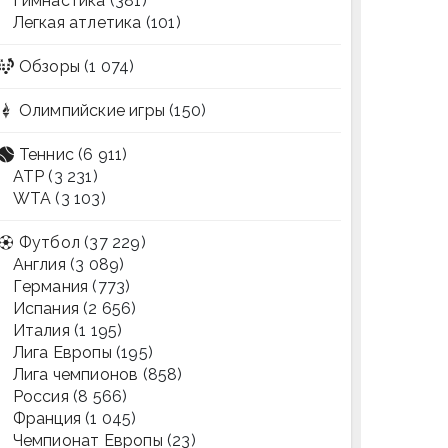
Гимнастика
(381)
Легкая атлетика
(101)
Обзоры
(1 074)
Олимпийские игры
(150)
Теннис
(6 911)
ATP
(3 231)
WTA
(3 103)
Футбол
(37 229)
Англия
(3 089)
Германия
(773)
Испания
(2 656)
Италия
(1 195)
Лига Европы
(195)
Лига чемпионов
(858)
Россия
(8 566)
Франция
(1 045)
Чемпионат Европы
(23)