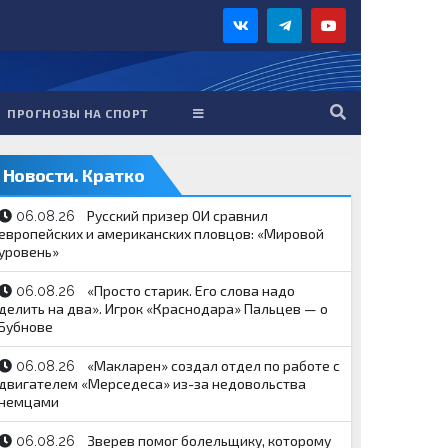
ПРОГНОЗЫ НА СПОРТ
Новости. Кратко
Русский призер ОИ сравнил
06.08.26
европейских и американских пловцов: «Мировой
уровень»
«Просто старик. Его слова надо
06.08.26
делить на два». Игрок «Краснодара» Пальцев — о
Бубнове
«Макларен» создал отдел по работе с
06.08.26
двигателем «Мерседеса» из-за недовольства
немцами
Зверев помог болельщику, которому
06.08.26