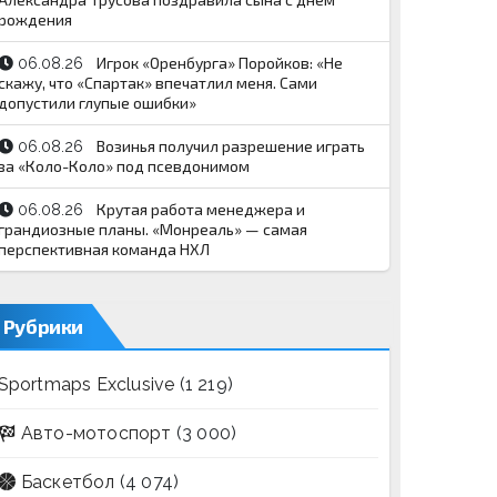
рождения
Игрок «Оренбурга» Поройков: «Не
06.08.26
скажу, что «Спартак» впечатлил меня. Сами
допустили глупые ошибки»
Возинья получил разрешение играть
06.08.26
за «Коло-Коло» под псевдонимом
Крутая работа менеджера и
06.08.26
грандиозные планы. «Монреаль» — самая
перспективная команда НХЛ
Рубрики
Sportmaps Exclusive
(1 219)
Авто-мотоспорт
(3 000)
Баскетбол
(4 074)