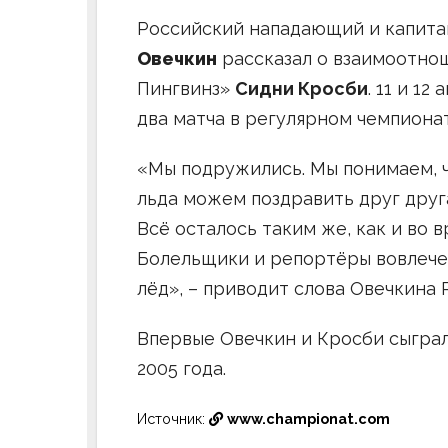
Российский нападающий и капита
Овечкин
рассказал о взаимоотно
Пингвинз»
Сидни Кросби
. 11 и 1
два матча в регулярном чемпиона
«Мы подружились. Мы понимаем, ч
льда можем поздравить друг друг
Всё осталось таким же, как и во 
Болельщики и репортёры вовлечен
лёд», – приводит слова Овечкина
Впервые Овечкин и Кросби сыграл
2005 года.
Источник:
www.championat.com