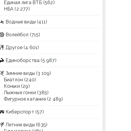
Единая лига ВТБ
(562)
НБА
(2 277)
Водные виды
(411)
Волейбол
(715)
Другое
(4 601)
Единоборства
(5 987)
Зимние виды
(3 109)
Биатлон
(240)
Коньки
(29)
Лыжные гонки
(385)
Фигурное катание
(2 489)
Киберспорт
(57)
Летние виды
(635)