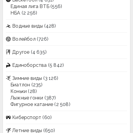
Единая лига ВТБ
(556)
НБА
(2 256)
Водные виды
(428)
Волейбол
(726)
Другое
(4 635)
Единоборства
(5 842)
Зимние виды
(3 126)
Биатлон
(235)
Коньки
(28)
Лыжные гонки
(387)
Фигурное катание
(2 508)
Киберспорт
(60)
Летние виды
(650)