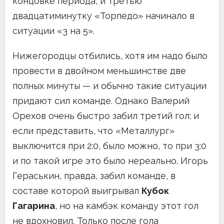
концовке периода, и третью
двадцатиминутку «Торпедо» начинало в
ситуации «3 на 5».
Нижегородцы отбились, хотя им надо было
провести в двойном меньшинстве две
полных минуты — и обычно такие ситуации
придают сил команде. Однако Валерий
Орехов очень быстро забил третий гол: и
если представить, что «Металлург»
выключится при 2:0, было можно, то при 3:0
и по такой игре это было нереально. Игорь
Гераськин, правда, забил команде, в
составе которой выигрывал
Кубок
Гагарина
, но на камбэк команду этот гол
не вдохновил. Только после гола