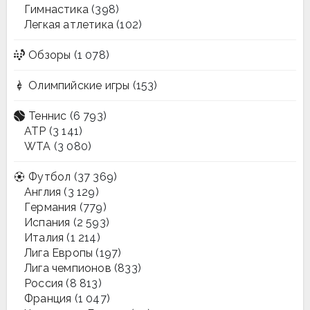
Гимнастика
(398)
Легкая атлетика
(102)
Обзоры
(1 078)
Олимпийские игры
(153)
Теннис
(6 793)
ATP
(3 141)
WTA
(3 080)
Футбол
(37 369)
Англия
(3 129)
Германия
(779)
Испания
(2 593)
Италия
(1 214)
Лига Европы
(197)
Лига чемпионов
(833)
Россия
(8 813)
Франция
(1 047)