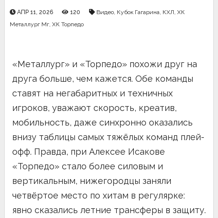
АПР 11, 2026
120
Видео
,
Кубок Гагарина
,
КХЛ
,
ХК
Металлург Мг
,
ХК Торпедо
«Металлург» и «Торпедо» похожи друг на
друга больше, чем кажется. Обе команды
ставят на негабаритных и техничных
игроков, уважают скорость, креатив,
мобильность, даже синхронно оказались
внизу таблицы самых тяжёлых команд плей-
офф. Правда, при Алексее Исакове
«Торпедо» стало более силовым и
вертикальным, нижегородцы заняли
четвёртое место по хитам в регулярке:
явно сказались летние трансферы в защиту.