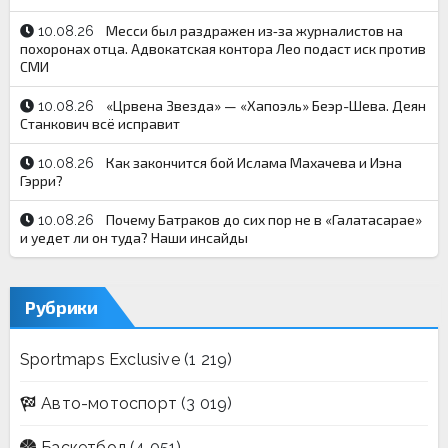
Месси был раздражен из‑за журналистов на
10.08.26
похоронах отца. Адвокатская контора Лео подаст иск против
СМИ
«Црвена Звезда» — «Хапоэль» Беэр-Шева. Деян
10.08.26
Станкович всё исправит
Как закончится бой Ислама Махачева и Иэна
10.08.26
Гэрри?
Почему Батраков до сих пор не в «Галатасарае»
10.08.26
и уедет ли он туда? Наши инсайды
Рубрики
Sportmaps Exclusive
(1 219)
Авто-мотоспорт
(3 019)
Баскетбол
(4 051)