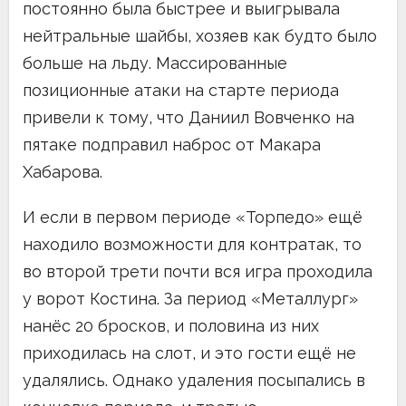
постоянно была быстрее и выигрывала
нейтральные шайбы, хозяев как будто было
больше на льду. Массированные
позиционные атаки на старте периода
привели к тому, что Даниил Вовченко на
пятаке подправил наброс от Макара
Хабарова.
И если в первом периоде «Торпедо» ещё
находило возможности для контратак, то
во второй трети почти вся игра проходила
у ворот Костина. За период «Металлург»
нанёс 20 бросков, и половина из них
приходилась на слот, и это гости ещё не
удалялись. Однако удаления посыпались в