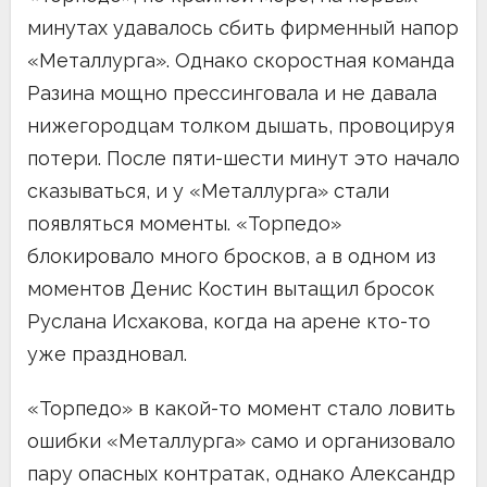
минутах удавалось сбить фирменный напор
«Металлурга». Однако скоростная команда
Разина мощно прессинговала и не давала
нижегородцам толком дышать, провоцируя
потери. После пяти-шести минут это начало
сказываться, и у «Металлурга» стали
появляться моменты. «Торпедо»
блокировало много бросков, а в одном из
моментов Денис Костин вытащил бросок
Руслана Исхакова, когда на арене кто-то
уже праздновал.
«Торпедо» в какой-то момент стало ловить
ошибки «Металлурга» само и организовало
пару опасных контратак, однако Александр