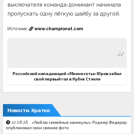
выключателя команда-доминант начинала
пропускать одну лёгкую шайбу за другой.
Источник:
www.championat.com
Навигация
по
записям
Российский нападающий «Миннесоты» Юров забил
свой первый гол в Кубке Стэнли
Новости. Кратко
«Люблю семейные каникулы». Роджер Федерер
10.08.26
опубликовал свои свежие фото