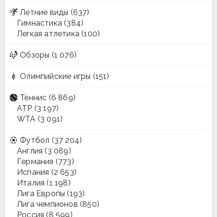
Летние виды
(637)
Гимнастика
(384)
Легкая атлетика
(100)
Обзоры
(1 076)
Олимпийские игры
(151)
Теннис
(6 869)
ATP
(3 197)
WTA
(3 091)
Футбол
(37 204)
Англия
(3 089)
Германия
(773)
Испания
(2 653)
Италия
(1 198)
Лига Европы
(193)
Лига чемпионов
(850)
Россия
(8 599)