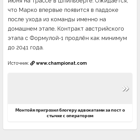
июня на трассе в Шпильберге. Ожидается,
что Марко впервые появится в паддоке
после ухода из команды именно на
домашнем этапе. Контракт австрийского
этапа с Формулой-1 продлён как минимум
до 2041 года.
Источник:
www.championat.com
Навигация
по
записям
Монтойя пригрозил блогеру адвокатами за пост о
стычке с оператором