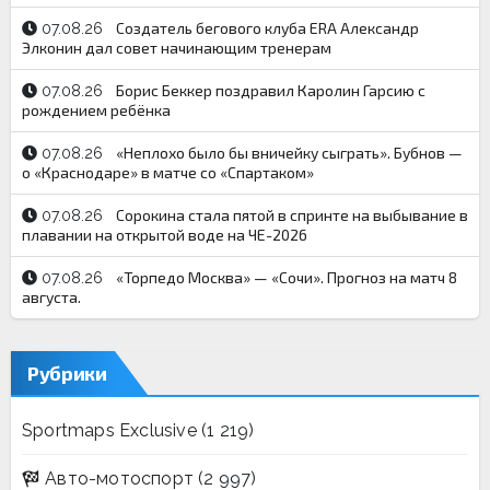
Создатель бегового клуба ERA Александр
07.08.26
Элконин дал совет начинающим тренерам
Борис Беккер поздравил Каролин Гарсию с
07.08.26
рождением ребёнка
«Неплохо было бы вничейку сыграть». Бубнов —
07.08.26
о «Краснодаре» в матче со «Спартаком»
Сорокина стала пятой в спринте на выбывание в
07.08.26
плавании на открытой воде на ЧЕ-2026
«Торпедо Москва» — «Сочи». Прогноз на матч 8
07.08.26
августа.
Рубрики
Sportmaps Exclusive
(1 219)
Авто-мотоспорт
(2 997)