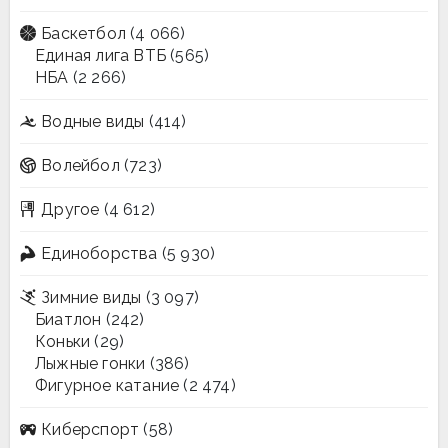
Баскетбол
(4 066)
Единая лига ВТБ
(565)
НБА
(2 266)
Водные виды
(414)
Волейбол
(723)
Другое
(4 612)
Единоборства
(5 930)
Зимние виды
(3 097)
Биатлон
(242)
Коньки
(29)
Лыжные гонки
(386)
Фигурное катание
(2 474)
Киберспорт
(58)