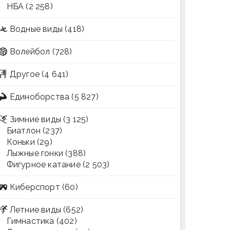
НБА
(2 258)
Водные виды
(418)
Волейбол
(728)
Другое
(4 641)
Единоборства
(5 827)
Зимние виды
(3 125)
Биатлон
(237)
Коньки
(29)
Лыжные гонки
(388)
Фигурное катание
(2 503)
Киберспорт
(60)
Летние виды
(652)
Гимнастика
(402)