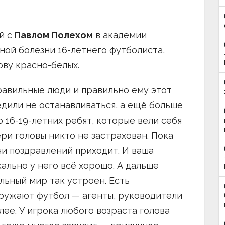
й с
Павлом Полехом
в академии
ной болезни 16-летнего футболиста,
ву красно-белых.
равильные люди и правильно ему этот
едили не останавливаться, а ещё больше
о 16-19-летних ребят, которые вели себя
ери головы никто не застрахован. Пока
чи поздравлений приходит. И ваша
кально у него всё хорошо. А дальше
льный мир так устроен. Есть
ружают футбол — агенты, руководители
лее. У игрока любого возраста голова