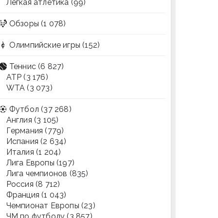
Легкая атлетика
(99)
Обзоры
(1 078)
Олимпийские игры
(152)
Теннис
(6 827)
ATP
(3 176)
WTA
(3 073)
Футбол
(37 268)
Англия
(3 105)
Германия
(779)
Испания
(2 634)
Италия
(1 204)
Лига Европы
(197)
Лига чемпионов
(835)
Россия
(8 712)
Франция
(1 043)
Чемпионат Европы
(23)
ЧМ по футболу
(3 857)