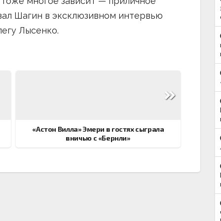
 тоже многое зависит — приличное
азал Шагин в эксклюзивном интервью
егу Лысенко.
«Астон Вилла» Эмери в гостях сыграла
вничью с «Бернли»