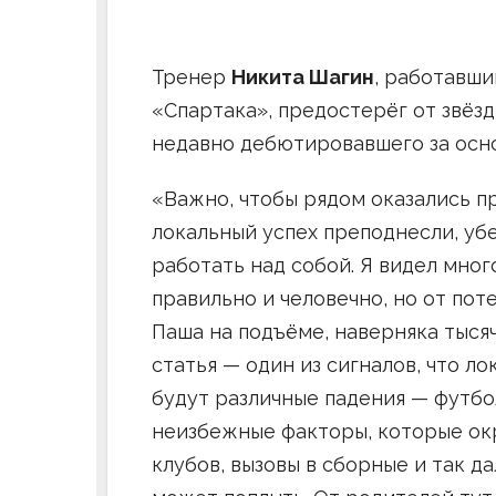
Тренер
Никита Шагин
, работавши
«Спартака», предостерёг от звёзд
недавно дебютировавшего за осно
«Важно, чтобы рядом оказались п
локальный успех преподнесли, уб
работать над собой. Я видел мног
правильно и человечно, но от пот
Паша на подъёме, наверняка тыся
статья — один из сигналов, что ло
будут различные падения — футбо
неизбежные факторы, которые ок
клубов, вызовы в сборные и так да