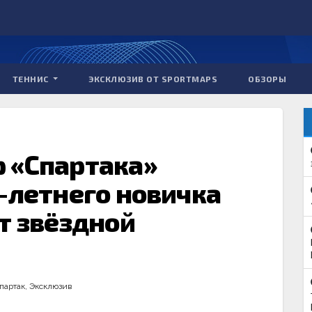
ТЕННИС
ЭКСКЛЮЗИВ ОТ SPORTMAPS
ОБЗОРЫ
 «Спартака»
-летнего новичка
т звёздной
партак
,
Эксклюзив