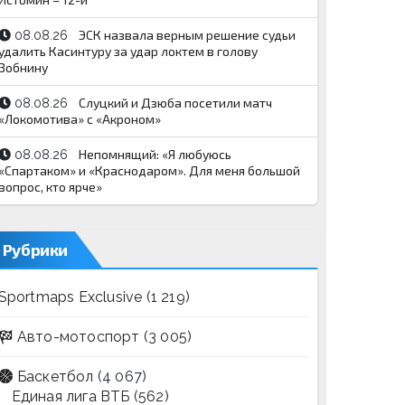
ЭСК назвала верным решение судьи
08.08.26
удалить Касинтуру за удар локтем в голову
Зобнину
Слуцкий и Дзюба посетили матч
08.08.26
«Локомотива» с «Акроном»
Непомнящий: «Я любуюсь
08.08.26
«Спартаком» и «Краснодаром». Для меня большой
вопрос, кто ярче»
Рубрики
Sportmaps Exclusive
(1 219)
Авто-мотоспорт
(3 005)
Баскетбол
(4 067)
Единая лига ВТБ
(562)