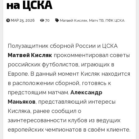
на ЦСКА
МАР 25, 2026
70
Матвей Кисляк
,
Матч ТВ
,
ПФК ЦСКА
Полузащитник сборной России и ЦСКА
Матвей Кисляк
прокомментировал советы
российских футболистов, играющих в
Европе. В данный момент Кисляк находится
в расположении сборной, готовясь к
предстоящим матчам.
Александр
Маньяков
, представляющий интересы
Кисляка, ранее сообщил о
заинтересованности клубов из ведущих
европейских чемпионатов в своём клиенте.