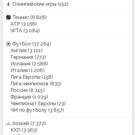
Олимпийские игры
(152)
Теннис
(6 828)
ATP
(3 166)
WTA
(3 084)
Футбол
(37 264)
Англия
(3 101)
Германия
(773)
Испания
(2 588)
Италия
(1 206)
Лига Европы
(198)
Лига чемпионов
(835)
Россия
(8 745)
Франция
(1 039)
Чемпионат Европы
(23)
ЧМ по футболу
(3 857)
Хоккей
(7 372)
КХЛ
(3 363)