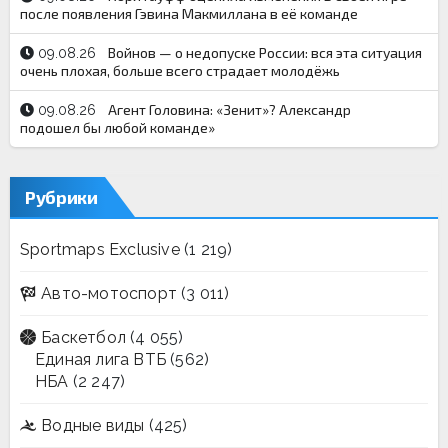
после появления Гэвина Макмиллана в её команде
Войнов — о недопуске России: вся эта ситуация
09.08.26
очень плохая, больше всего страдает молодёжь
Агент Головина: «Зенит»? Александр
09.08.26
подошел бы любой команде»
Рубрики
Sportmaps Exclusive
(1 219)
Авто-мотоспорт
(3 011)
Баскетбол
(4 055)
Единая лига ВТБ
(562)
НБА
(2 247)
Водные виды
(425)