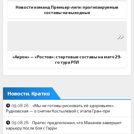
Новости команд Премьер-лиги: прогнозируемые
составы на выходные
«Акрон» — «Ростов»: стартовые составы на матч 29-
го тура РПЛ
Новости. Кратко
«Мы не готовы рисковать её здоровьем».
09.08.26
Рудковская — о снятии Костылевой с этапа Гран-при
Пратес предположил, что Махачев завершит
09.08.26
карьеру после боя с Гэрри