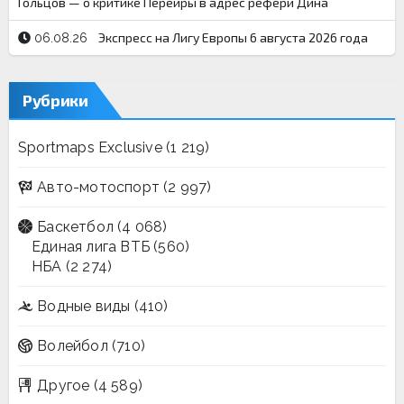
Гольцов — о критике Перейры в адрес рефери Дина
Экспресс на Лигу Европы 6 августа 2026 года
06.08.26
Рубрики
Sportmaps Exclusive
(1 219)
Авто-мотоспорт
(2 997)
Баскетбол
(4 068)
Единая лига ВТБ
(560)
НБА
(2 274)
Водные виды
(410)
Волейбол
(710)
Другое
(4 589)