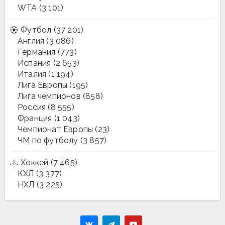
WTA
(3 101)
Футбол
(37 201)
Англия
(3 086)
Германия
(773)
Испания
(2 653)
Италия
(1 194)
Лига Европы
(195)
Лига чемпионов
(858)
Россия
(8 555)
Франция
(1 043)
Чемпионат Европы
(23)
ЧМ по футболу
(3 857)
Хоккей
(7 465)
КХЛ
(3 377)
НХЛ
(3 225)