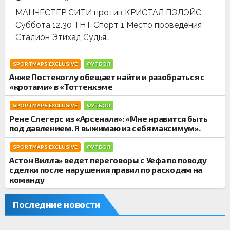
МАНЧЕСТЕР СИТИ против КРИСТАЛ ПЭЛЭЙС
Суббота 12.30 ТНТ Спорт 1 Место проведения
Стадион Этихад Судья…
SPORTMAPS EXCLUSIVE
ФУТБОЛ
Анже Постекоглу обещает найти и разобраться с
«кротами» в «Тоттенхэме
SPORTMAPS EXCLUSIVE
ФУТБОЛ
Рене Слегерс из «Арсенала»: «Мне нравится быть
под давлением. Я выжимаю из себя максимум».
SPORTMAPS EXCLUSIVE
ФУТБОЛ
Астон Вилла» ведет переговоры с Уефа по поводу
сделки после нарушения правил по расходам на
команду
Последние новости