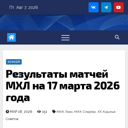
Skip
Пт. Авг 7, 2026
to
content
ХОККЕЙ
Результаты матчей
МХЛ на 17 марта 2026
года
МАР 18, 2026
151
МХК Локо
,
МХК Спартак
,
ХК Крылья
Советов