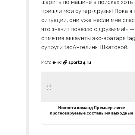
шарить по машине в поисках хоть 
пришли мои супер-друзья! Пока я 
ситуации, они уже несли мне спа
что значит повезло с друзьями!» 
отметив аккаунты экс-вратаря ta
супруги tagАнгелины Шкатовой.
Источник:
sport24.ru
Навигация
по
записям
Новости команд Премьер-лиги:
прогнозируемые составы на выходные