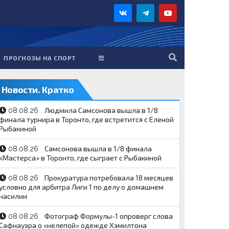
ПРОГНОЗЫ НА СПОРТ
Новости. Кратко
Людмила Самсонова вышла в 1/8
08.08.26
финала турнира в Торонто, где встретится с Еленой
Рыбакиной
Самсонова вышла в 1/8 финала
08.08.26
«Мастерса» в Торонто, где сыграет с Рыбакиной
Прокуратура потребовала 18 месяцев
08.08.26
условно для арбитра Лиги 1 по делу о домашнем
насилии
Фотограф Формулы-1 опроверг слова
08.08.26
Сафнауэра о «нелепой» одежде Хэмилтона