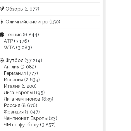
Обзоры
(1 077)
Олимпийские игры
(150)
Теннис
(6 844)
ATP
(3 176)
WTA
(3 083)
Футбол
(37 214)
Англия
(3 082)
Германия
(777)
Испания
(2 639)
Италия
(1 200)
Лига Европы
(195)
Лига чемпионов
(839)
Россия
(8 676)
Франция
(1 047)
Чемпионат Европы
(23)
ЧМ по футболу
(3 857)