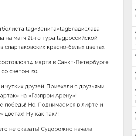
тболиста tag«Зенита»tagВладислава
ла на матч 21-го тура tagроссийской
в спартаковских красно-белых цветах.
состоялся 14 марта в Санкт-Петербурге
со счетом 2:0.
и чутких друзей. Приехали с друзьями
партак» на «Газпром Арену»!
 победы! Но. Поднимаемся в лифте и
» цветах! Ну как так?!
чего не сказать! Судорожно начала