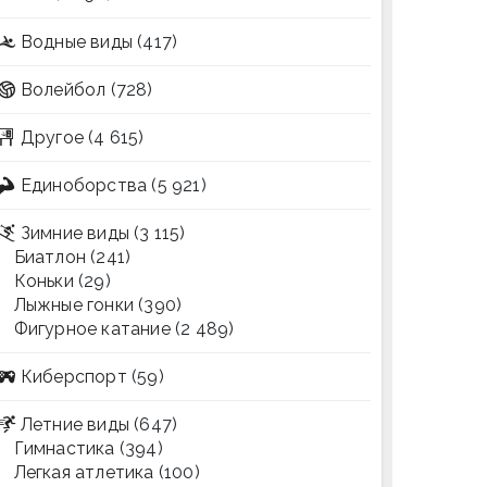
Водные виды
(417)
Волейбол
(728)
Другое
(4 615)
Единоборства
(5 921)
Зимние виды
(3 115)
Биатлон
(241)
Коньки
(29)
Лыжные гонки
(390)
Фигурное катание
(2 489)
Киберспорт
(59)
Летние виды
(647)
Гимнастика
(394)
Легкая атлетика
(100)