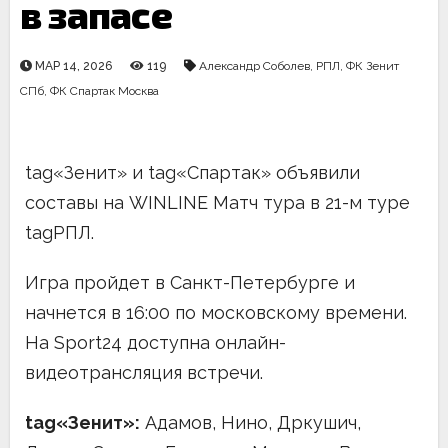
в запасе
МАР 14, 2026
119
Александр Соболев
,
РПЛ
,
ФК Зенит
СПб
,
ФК Спартак Москва
tag«Зенит» и tag«Спартак» объявили
составы на WINLINE Матч тура в 21-м туре
tagРПЛ.
Игра пройдет в Санкт-Петербурге и
начнется в 16:00 по московскому времени.
На Sport24 доступна онлайн-
видеотрансляция встречи.
tag«Зенит»:
Адамов, Нино, Дркушич,