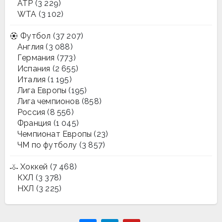
ATP
(3 229)
WTA
(3 102)
Футбол
(37 207)
Англия
(3 088)
Германия
(773)
Испания
(2 655)
Италия
(1 195)
Лига Европы
(195)
Лига чемпионов
(858)
Россия
(8 556)
Франция
(1 045)
Чемпионат Европы
(23)
ЧМ по футболу
(3 857)
Хоккей
(7 468)
КХЛ
(3 378)
НХЛ
(3 225)