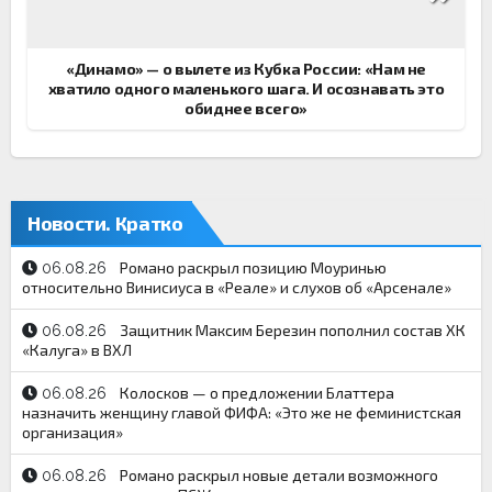
«Динамо» — о вылете из Кубка России: «Нам не
хватило одного маленького шага. И осознавать это
обиднее всего»
Новости. Кратко
Романо раскрыл позицию Моуринью
06.08.26
относительно Винисиуса в «Реале» и слухов об «Арсенале»
Защитник Максим Березин пополнил состав ХК
06.08.26
«Калуга» в ВХЛ
Колосков — о предложении Блаттера
06.08.26
назначить женщину главой ФИФА: «Это же не феминистская
организация»
Романо раскрыл новые детали возможного
06.08.26