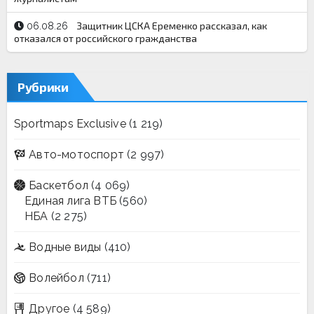
Защитник ЦСКА Еременко рассказал, как
06.08.26
отказался от российского гражданства
Рубрики
Sportmaps Exclusive
(1 219)
Авто-мотоспорт
(2 997)
Баскетбол
(4 069)
Единая лига ВТБ
(560)
НБА
(2 275)
Водные виды
(410)
Волейбол
(711)
Другое
(4 589)