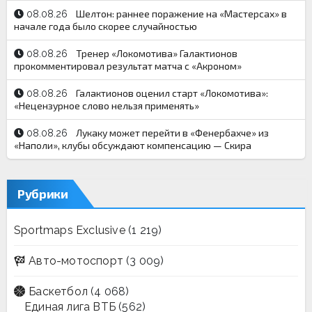
Шелтон: раннее поражение на «Мастерсах» в
08.08.26
начале года было скорее случайностью
Тренер «Локомотива» Галактионов
08.08.26
прокомментировал результат матча с «Акроном»
Галактионов оценил старт «Локомотива»:
08.08.26
«Нецензурное слово нельзя применять»
Лукаку может перейти в «Фенербахче» из
08.08.26
«Наполи», клубы обсуждают компенсацию — Скира
Рубрики
Sportmaps Exclusive
(1 219)
Авто-мотоспорт
(3 009)
Баскетбол
(4 068)
Единая лига ВТБ
(562)