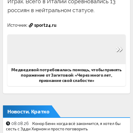
Играх. Всего в Италии соревновались 13
россиян в нейтральном статусе.
Источник:
sport24.ru
Навигация
по
записям
Медведевой потребовалась помощь, чтобы принять
поражение от Загитовой: «Через много лет,
признание свой слабости»
Новости. Кратко
Конор Бенн: когда всё закончится, я хотел бы
08.08.26
сесть с Эдди Хирном и просто поговорить