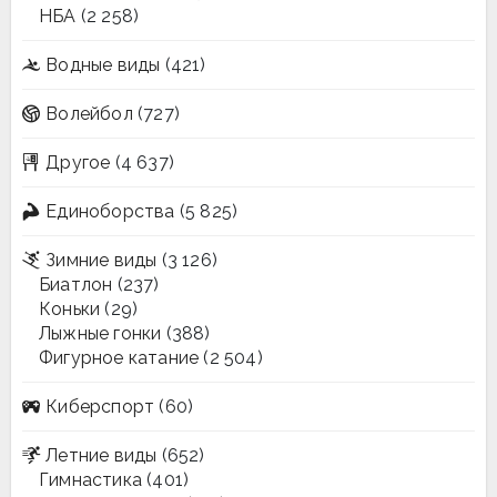
НБА
(2 258)
Водные виды
(421)
Волейбол
(727)
Другое
(4 637)
Единоборства
(5 825)
Зимние виды
(3 126)
Биатлон
(237)
Коньки
(29)
Лыжные гонки
(388)
Фигурное катание
(2 504)
Киберспорт
(60)
Летние виды
(652)
Гимнастика
(401)