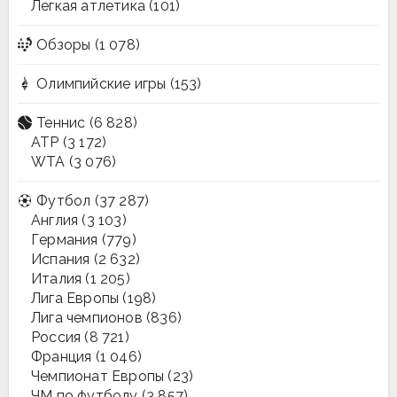
Легкая атлетика
(101)
Обзоры
(1 078)
Олимпийские игры
(153)
Теннис
(6 828)
ATP
(3 172)
WTA
(3 076)
Футбол
(37 287)
Англия
(3 103)
Германия
(779)
Испания
(2 632)
Италия
(1 205)
Лига Европы
(198)
Лига чемпионов
(836)
Россия
(8 721)
Франция
(1 046)
Чемпионат Европы
(23)
ЧМ по футболу
(3 857)