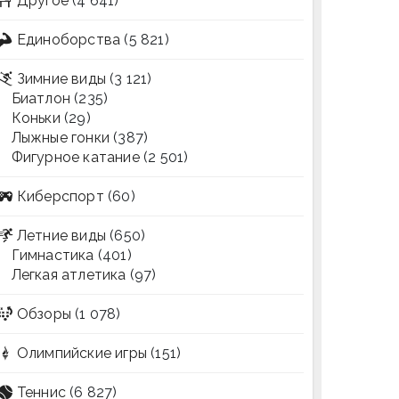
Другое
(4 641)
Единоборства
(5 821)
Зимние виды
(3 121)
Биатлон
(235)
Коньки
(29)
Лыжные гонки
(387)
Фигурное катание
(2 501)
Киберспорт
(60)
Летние виды
(650)
Гимнастика
(401)
Легкая атлетика
(97)
Обзоры
(1 078)
Олимпийские игры
(151)
Теннис
(6 827)