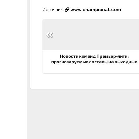
Источник:
www.championat.com
Навигация
по
записям
Новости команд Премьер-лиги:
прогнозируемые составы на выходные