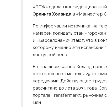
«ПСЖ» сделал конфиденциальный
Эрлинга Холанда
в «Манчестер С
По информации источника, на те
намерен покидать стан «горожан»
и «Барселона» считают, что в кон
которому именно эти испанский г
доступной цене.
В нынешнем сезоне Холанд принял 
в которых он отметился 29 голам
передачами. Действующее трудов
рассчитано до лета 2034 года. С
портале Transfermarkt, рыночная 
млн.