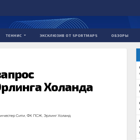
ТЕННИС
ЭКСКЛЮЗИВ ОТ SPORTMAPS
ОБЗОРЫ
запрос
Эрлинга Холанда
нчестер Сити
,
ФК ПСЖ
,
Эрлинг Холанд