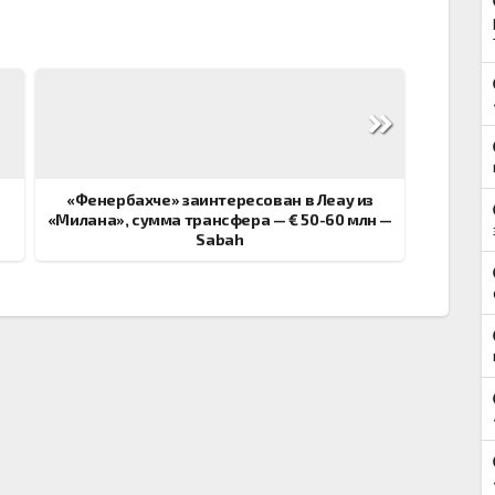
«Фенербахче» заинтересован в Леау из
«Милана», сумма трансфера — € 50-60 млн —
Sabah