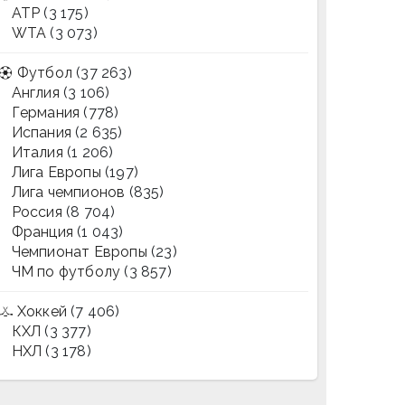
ATP
(3 175)
WTA
(3 073)
Футбол
(37 263)
Англия
(3 106)
Германия
(778)
Испания
(2 635)
Италия
(1 206)
Лига Европы
(197)
Лига чемпионов
(835)
Россия
(8 704)
Франция
(1 043)
Чемпионат Европы
(23)
ЧМ по футболу
(3 857)
Хоккей
(7 406)
КХЛ
(3 377)
НХЛ
(3 178)