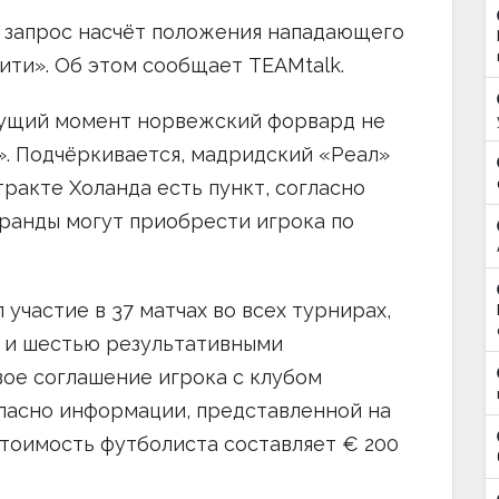
 запрос насчёт положения нападающего
ити». Об этом сообщает TEAMtalk.
кущий момент норвежский форвард не
. Подчёркивается, мадридский «Реал»
тракте Холанда есть пункт, согласно
ранды могут приобрести игрока по
участие в 37 матчах во всех турнирах,
и и шестью результативными
ое соглашение игрока с клубом
огласно информации, представленной на
стоимость футболиста составляет € 200