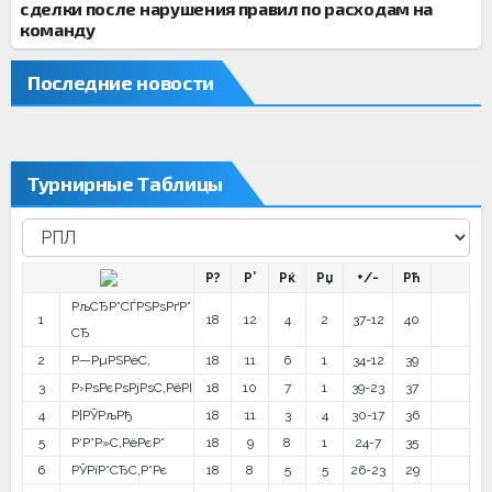
сделки после нарушения правил по расходам на
команду
Последние новости
Турнирные Таблицы
Р?
Р’
Рќ
Рџ
+/-
Рћ
РљСЂР°СЃРЅРѕРґР°
1
18
12
4
2
37-12
40
СЂ
2
Р—РµРЅРёС‚
18
11
6
1
34-12
39
3
Р›РѕРєРѕРјРѕС‚РёРІ
18
10
7
1
39-23
37
4
Р¦РЎРљРђ
18
11
3
4
30-17
36
5
Р‘Р°Р»С‚РёРєР°
18
9
8
1
24-7
35
6
РЎРїР°СЂС‚Р°Рє
18
8
5
5
26-23
29