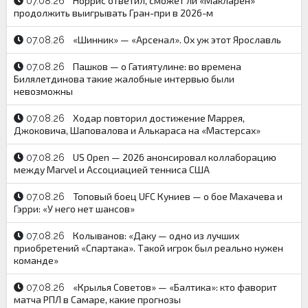
Норрис ответил, сможет ли «Макларен»
07.08.26
продолжить выигрывать Гран-при в 2026-м
«Шинник» — «Арсенал». Ох уж этот Ярославль
07.08.26
Пашков — о Гатиятулине: во времена
07.08.26
Билялетдинова такие жалобные интервью были
невозможны
Ходар повторил достижение Маррея,
07.08.26
Джоковича, Шаповалова и Алькараса на «Мастерсах»
US Open — 2026 анонсировал коллаборацию
07.08.26
между Marvel и Ассоциацией тенниса США
Топовый боец UFC Куниев — о бое Махачева и
07.08.26
Гэрри: «У него нет шансов»
Колыванов: «Даку — одно из лучших
07.08.26
приобретений «Спартака». Такой игрок был реально нужен
команде»
«Крылья Советов» — «Балтика»: кто фаворит
07.08.26
матча РПЛ в Самаре, какие прогнозы