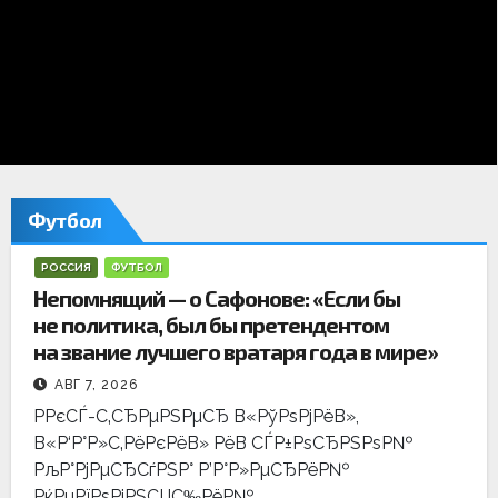
е
д
н
и
е
Футбол
н
РОССИЯ
ФУТБОЛ
о
Непомнящий — о Сафонове: «Если бы
не политика, был бы претендентом
в
на звание лучшего вратаря года в мире»
о
АВГ 7, 2026
с
Р­РєСЃ-С‚СЂРµРЅРµСЂ В«РўРѕРјРёВ»,
В«Р‘Р°Р»С‚РёРєРёВ» РёВ СЃР±РѕСЂРЅРѕР№
т
РљР°РјРµСЂСѓРЅР° Р’Р°Р»РµСЂРёР№
РќРµРїРѕРјРЅСЏС‰РёР№