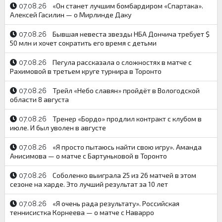
«Он станет лучшим бомбардиром «Спартака».
07.08.26
Алексей Гасилин — о Мирлинде Даку
Бывшая невеста звезды НБА Дончича требует $
07.08.26
50 млн и хочет сократить его время с детьми
Пегула рассказала о сложностях в матче с
07.08.26
Рахимовой в третьем круге турнира в Торонто
Трейл «Небо славян» пройдёт в Вологодской
07.08.26
области 8 августа
Тренер «Бордо» продлил контракт с клубом в
07.08.26
июле. И был уволен в августе
«Я просто пытаюсь найти свою игру». Аманда
07.08.26
Анисимова — о матче с Бартуньковой в Торонто
Соболенко выиграла 25 из 26 матчей в этом
07.08.26
сезоне на харде. Это лучший результат за 10 лет
«Я очень рада результату». Российская
07.08.26
теннисистка Корнеева — о матче с Наварро