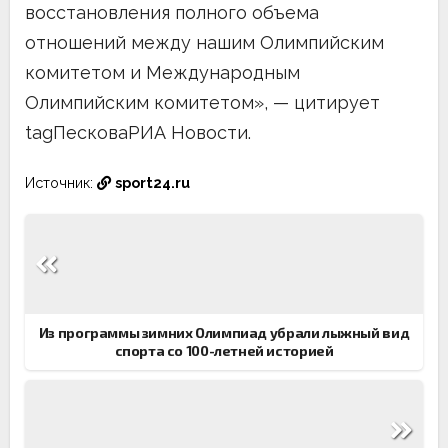
восстановления полного объема
отношений между нашим Олимпийским
комитетом и Международным
Олимпийским комитетом», — цитирует
tagПесковаРИА Новости.
Источник:
sport24.ru
Навигация
по
записям
Из программы зимних Олимпиад убрали лыжный вид
спорта со 100-летней историей