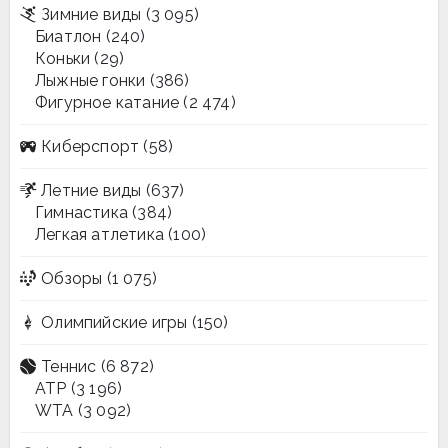
Зимние виды
(3 095)
Биатлон
(240)
Коньки
(29)
Лыжные гонки
(386)
Фигурное катание
(2 474)
Киберспорт
(58)
Летние виды
(637)
Гимнастика
(384)
Легкая атлетика
(100)
Обзоры
(1 075)
Олимпийские игры
(150)
Теннис
(6 872)
ATP
(3 196)
WTA
(3 092)