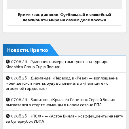
Время скандинавов. Футбольный и хоккейный
чемпионаты мира на самом деле похожи
Новости. Кратко
Гуменник намерен выступить на турнире
07.08.26
Kinoshita Group Cup в Японии
Диоманде: «Переход в «Реал» — воплощение
07.08.26
моей детской мечты. Буду вспоминать о «Лейпциге» с
огромной гордостью»
Защитник «Крыльев Советов» Сергей Божин
07.08.26
высказался о старте команды в новом сезоне РПЛ
«ПСЖ» — «Астон Вилла»: коэффициенты на матч
07.08.26
за Суперкубок УЕФА