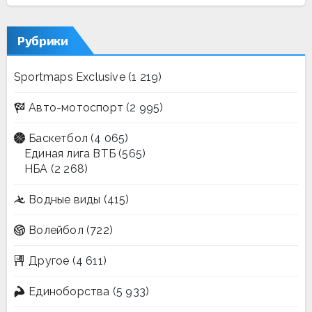
Рубрики
Sportmaps Exclusive
(1 219)
Авто-мотоспорт
(2 995)
Баскетбол
(4 065)
Единая лига ВТБ
(565)
НБА
(2 268)
Водные виды
(415)
Волейбол
(722)
Другое
(4 611)
Единоборства
(5 933)