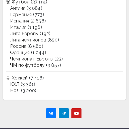
Футбол
(37 191)
Англия
(3 084)
Германия
(773)
Испания
(2 656)
Италия
(1 196)
Лига Европы
(192)
Лига чемпионов
(850)
Россия
(8 580)
Франция
(1 044)
Чемпионат Европы
(23)
ЧМ по футболу
(3 857)
Хоккей
(7 416)
КХЛ
(3 361)
НХЛ
(3 200)