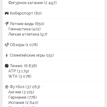
Фигурное катание
(2 497)
Киберспорт
(60)
Летние виды
(650)
Гимнастика
(401)
Легкая атлетика
(97)
Обзоры
(1 078)
Олимпийские игры
(151)
Теннис
(6 838)
ATP
(3 179)
WTA
(3 078)
Футбол
(37 263)
Англия
(3 105)
Германия
(778)
Испания
(2 640)