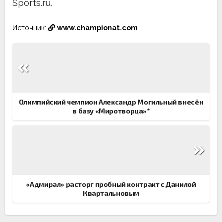
Sports.ru.
Источник:
www.championat.com
Навигация
по
записям
Олимпийский чемпион Александр Могильный внесён
в базу «Миротворца»*
«Адмирал» расторг пробный контракт с Данилой
Квартальновым