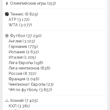
Олимпийские игры
(153)
Теннис
(6 829)
ATP
(3 172)
WTA
(3 077)
Футбол
(37 290)
Англия
(3 103)
Германия
(779)
Испания
(2 632)
Италия
(1 205)
Лига Европы
(198)
Лига чемпионов
(836)
Россия
(8 722)
Франция
(1 046)
Чемпионат Европы
(23)
ЧМ по футболу
(3 857)
Хоккей
(7 405)
КХЛ
(3 381)