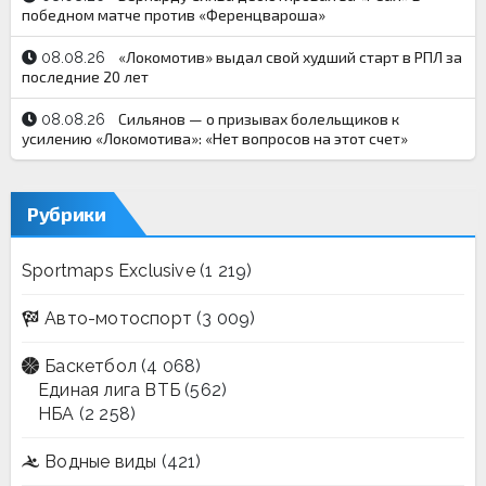
победном матче против «Ференцвароша»
«Локомотив» выдал свой худший старт в РПЛ за
08.08.26
последние 20 лет
Сильянов — о призывах болельщиков к
08.08.26
усилению «Локомотива»: «Нет вопросов на этот счет»
Рубрики
Sportmaps Exclusive
(1 219)
Авто-мотоспорт
(3 009)
Баскетбол
(4 068)
Единая лига ВТБ
(562)
НБА
(2 258)
Водные виды
(421)