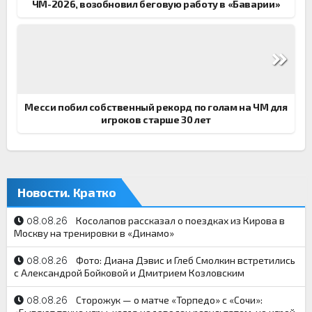
ЧМ-2026, возобновил беговую работу в «Баварии»
Месси побил собственный рекорд по голам на ЧМ для
игроков старше 30 лет
Новости. Кратко
Косолапов рассказал о поездках из Кирова в
08.08.26
Москву на тренировки в «Динамо»
Фото: Диана Дэвис и Глеб Смолкин встретились
08.08.26
с Александрой Бойковой и Дмитрием Козловским
Сторожук — о матче «Торпедо» с «Сочи»:
08.08.26