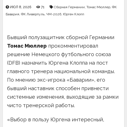
ИЮЛ 8, 2026
71
Сборная Германии
,
Томас Мюллер
,
ФК
Бавария
,
ФК Ливерпуль
,
ЧМ-2026
,
Юрген Клопп
Бывший полузащитник сборной Германии
Томас Мюллер
прокомментировал
решение Немецкого футбольного союза
(DFB) назначить Юргена Клоппа на пост
главного тренера национальной команды.
По мнению экс-игрока «Баварии», его
бывший наставник способен привнести
системные изменения, выходящие за рамки
чисто тренерской работы.
«Выбор в пользу Юргена интересный,