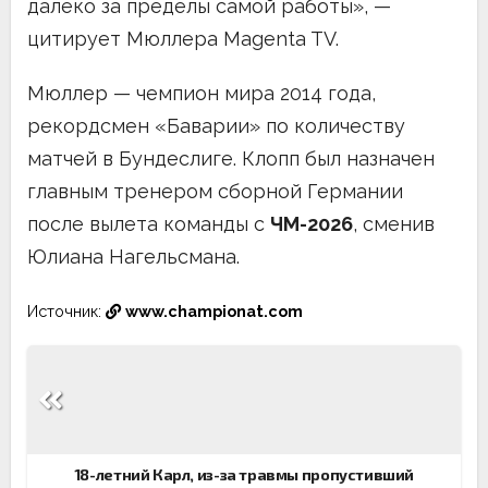
далеко за пределы самой работы», —
цитирует Мюллера Magenta TV.
Мюллер — чемпион мира 2014 года,
рекордсмен «Баварии» по количеству
матчей в Бундеслиге. Клопп был назначен
главным тренером сборной Германии
после вылета команды с
ЧМ-2026
, сменив
Юлиана Нагельсмана.
Источник:
www.championat.com
Навигация
по
записям
18-летний Карл, из-за травмы пропустивший