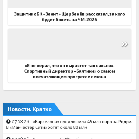
записям
Защитник БК «Зенит» Щербенёв рассказал, за кого
будет болеть на ЧМ-2026
«Я не верил, что он вырастет так сильно».
Спортивный директор «Балтики» о самом
впечатляющем прогрессе сезона
Новости. Кратко
«Барселона» предложила 45 млн евро за Родри.
07.08.26
В «Манчестер Сити» хотят около 80 млн