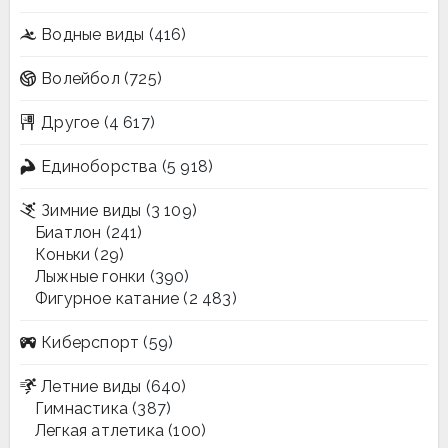
Водные виды
(416)
Волейбол
(725)
Другое
(4 617)
Единоборства
(5 918)
Зимние виды
(3 109)
Биатлон
(241)
Коньки
(29)
Лыжные гонки
(390)
Фигурное катание
(2 483)
Киберспорт
(59)
Летние виды
(640)
Гимнастика
(387)
Легкая атлетика
(100)