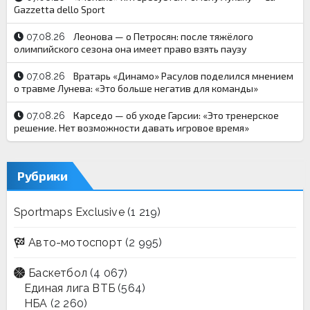
Gazzetta dello Sport
Леонова — о Петросян: после тяжёлого
07.08.26
олимпийского сезона она имеет право взять паузу
Вратарь «Динамо» Расулов поделился мнением
07.08.26
о травме Лунева: «Это больше негатив для команды»
Карседо — об уходе Гарсии: «Это тренерское
07.08.26
решение. Нет возможности давать игровое время»
Рубрики
Sportmaps Exclusive
(1 219)
Авто-мотоспорт
(2 995)
Баскетбол
(4 067)
Единая лига ВТБ
(564)
НБА
(2 260)