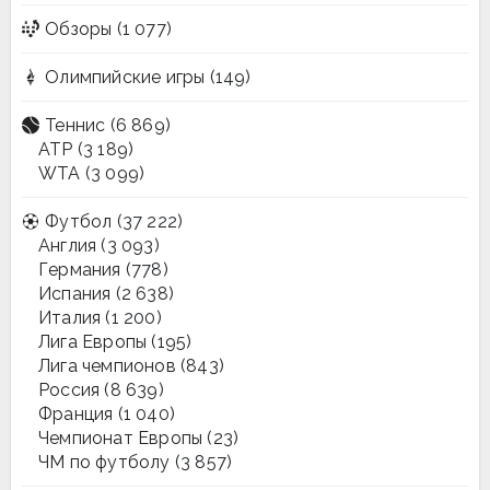
Обзоры
(1 077)
Олимпийские игры
(149)
Теннис
(6 869)
ATP
(3 189)
WTA
(3 099)
Футбол
(37 222)
Англия
(3 093)
Германия
(778)
Испания
(2 638)
Италия
(1 200)
Лига Европы
(195)
Лига чемпионов
(843)
Россия
(8 639)
Франция
(1 040)
Чемпионат Европы
(23)
ЧМ по футболу
(3 857)