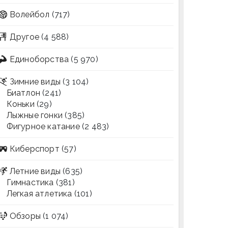
Волейбол
(717)
Другое
(4 588)
Единоборства
(5 970)
Зимние виды
(3 104)
Биатлон
(241)
Коньки
(29)
Лыжные гонки
(385)
Фигурное катание
(2 483)
Киберспорт
(57)
Летние виды
(635)
Гимнастика
(381)
Легкая атлетика
(101)
Обзоры
(1 074)