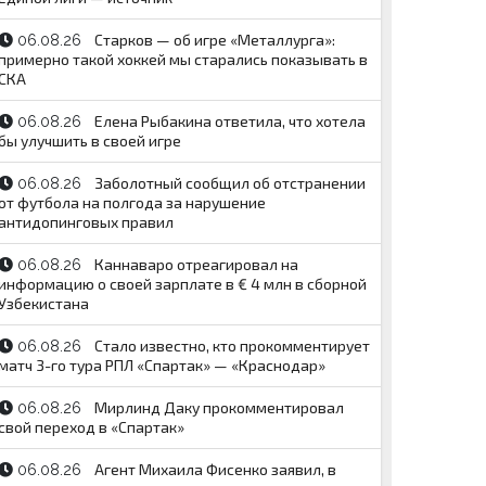
Старков — об игре «Металлурга»:
06.08.26
примерно такой хоккей мы старались показывать в
СКА
Елена Рыбакина ответила, что хотела
06.08.26
бы улучшить в своей игре
Заболотный сообщил об отстранении
06.08.26
от футбола на полгода за нарушение
антидопинговых правил
Каннаваро отреагировал на
06.08.26
информацию о своей зарплате в € 4 млн в сборной
Узбекистана
Стало известно, кто прокомментирует
06.08.26
матч 3-го тура РПЛ «Спартак» — «Краснодар»
Мирлинд Даку прокомментировал
06.08.26
свой переход в «Спартак»
Агент Михаила Фисенко заявил, в
06.08.26