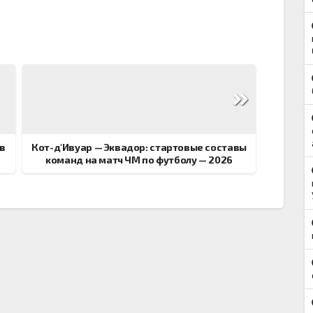
в
Кот-д'Ивуар — Эквадор: стартовые составы
команд на матч ЧМ по футболу — 2026