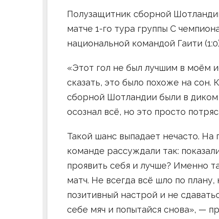
Полузащитник сборной Шотланд
матче 1-го тура группы C чемпион
национальной командой Гаити (1:0)
«Этот гол не был лучшим в моём и
сказать, это было похоже на сон. 
сборной Шотландии были в диком 
осознал всё, но это просто потря
Такой шанс выпадает нечасто. На
команде рассуждали так: показал
проявить себя и лучше? Именно т
матч. Не всегда всё шло по плану,
позитивный настрой и не сдаватьс
себе мяч и попытайся снова», — 