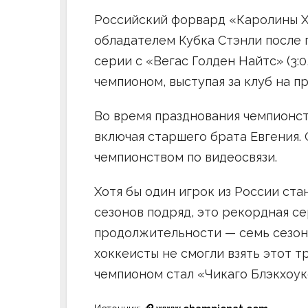
Российский форвард «Каролины 
обладателем Кубка Стэнли после 
серии с «Вегас Голден Найтс» (3:0
чемпионом, выступая за клуб на п
Во время празднования чемпионст
включая старшего брата Евгения.
чемпионством по видеосвязи.
Хотя бы один игрок из России ста
сезонов подряд, это рекордная се
продолжительности — семь сезоно
хоккеисты не смогли взять этот т
чемпионом стал «Чикаго Блэкхоук