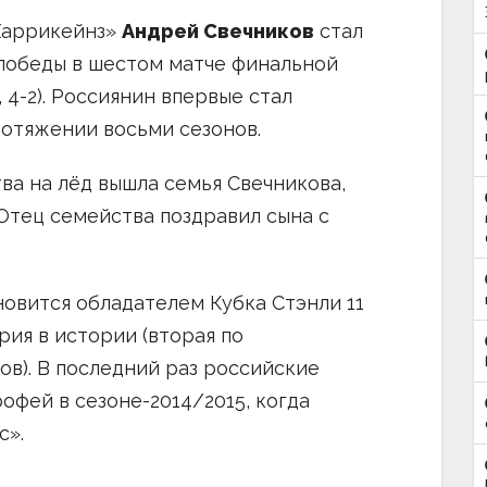
Харрикейнз»
Андрей Свечников
стал
победы в шестом матче финальной
, 4-2). Россиянин впервые стал
ротяжении восьми сезонов.
ва на лёд вышла семья Свечникова,
 Отец семейства поздравил сына с
новится обладателем Кубка Стэнли 11
рия в истории (вторая по
в). В последний раз российские
рофей в сезоне-2014/2015, когда
с».