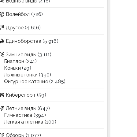
Водные виды
(416)
Волейбол
(726)
Другое
(4 616)
Единоборства
(5 916)
Зимние виды
(3 111)
Биатлон
(241)
Коньки
(29)
Лыжные гонки
(390)
Фигурное катание
(2 485)
Киберспорт
(59)
Летние виды
(647)
Гимнастика
(394)
Легкая атлетика
(100)
Обзоры
(1 077)