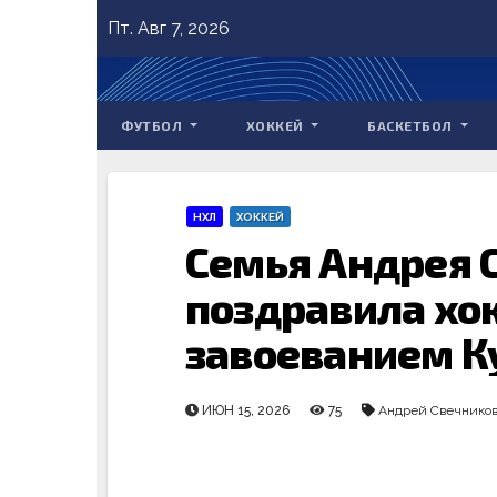
Skip
Пт. Авг 7, 2026
to
content
ФУТБОЛ
ХОККЕЙ
БАСКЕТБОЛ
НХЛ
ХОККЕЙ
Семья Андрея 
поздравила хок
завоеванием К
ИЮН 15, 2026
75
Андрей Свечнико