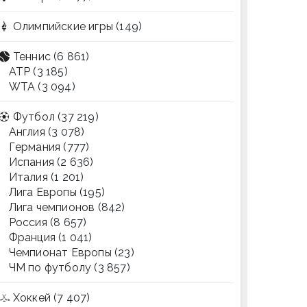
Олимпийские игры
(149)
Теннис
(6 861)
ATP
(3 185)
WTA
(3 094)
Футбол
(37 219)
Англия
(3 078)
Германия
(777)
Испания
(2 636)
Италия
(1 201)
Лига Европы
(195)
Лига чемпионов
(842)
Россия
(8 657)
Франция
(1 041)
Чемпионат Европы
(23)
ЧМ по футболу
(3 857)
Хоккей
(7 407)