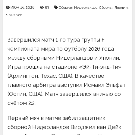
ИЮН 15, 2026
63
Сборная Нидерландов
,
Сборная Японии
,
ЧМ-2026
Завершился матч 1-го тура группы F
чемпионата мира по футболу 2026 года
между сборными Нидерландов и Японии.
Игра прошла на стадионе «Эй-Ти-энд-Ти»
(Арлингтон, Техас, США). В качестве
главного арбитра выступил Исмаил Эльфат
(Остин, США). Матч завершился вничью со
счётом 2:2.
Первый мяч в матче забил защитник
сборной Нидерландов Вирджил ван Дейк