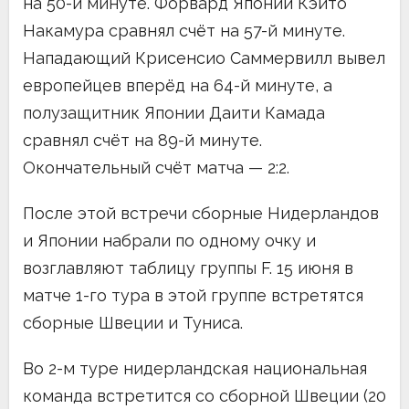
на 50-й минуте. Форвард Японии Кэито
Накамура сравнял счёт на 57-й минуте.
Нападающий Крисенсио Саммервилл вывел
европейцев вперёд на 64-й минуте, а
полузащитник Японии Даити Камада
сравнял счёт на 89-й минуте.
Окончательный счёт матча — 2:2.
После этой встречи сборные Нидерландов
и Японии набрали по одному очку и
возглавляют таблицу группы F. 15 июня в
матче 1-го тура в этой группе встретятся
сборные Швеции и Туниса.
Во 2-м туре нидерландская национальная
команда встретится со сборной Швеции (20