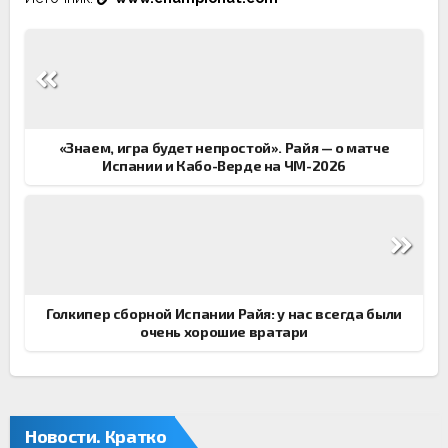
Навигация
по
записям
«Знаем, игра будет непростой». Райя — о матче
Испании и Кабо-Верде на ЧМ-2026
Голкипер сборной Испании Райя: у нас всегда были
очень хорошие вратари
Новости. Кратко