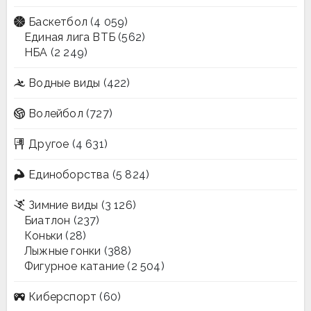
Баскетбол
(4 059)
Единая лига ВТБ
(562)
НБА
(2 249)
Водные виды
(422)
Волейбол
(727)
Другое
(4 631)
Единоборства
(5 824)
Зимние виды
(3 126)
Биатлон
(237)
Коньки
(28)
Лыжные гонки
(388)
Фигурное катание
(2 504)
Киберспорт
(60)