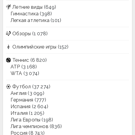
Летние виды
(649)
Гимнастика
(398)
Легкая атлетика
(101)
Обзоры
(1 078)
Олимпийские игры
(152)
Теннис
(6 820)
ATP
(3 168)
WTA
(3 074)
Футбол
(37 274)
Англия
(3 099)
Германия
(777)
Испания
(2 604)
Италия
(1 205)
Лига Европы
(198)
Лига чемпионов
(836)
Россия
(8 743)