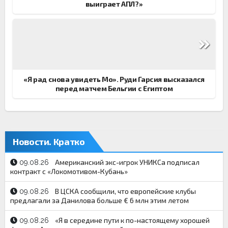
выиграет АПЛ?»
«Я рад снова увидеть Мо». Руди Гарсия высказался
перед матчем Бельгии с Египтом
Новости. Кратко
Американский экс-игрок УНИКСа подписал
09.08.26
контракт с «Локомотивом-Кубань»
В ЦСКА сообщили, что европейские клубы
09.08.26
предлагали за Данилова больше € 6 млн этим летом
«Я в середине пути к по-настоящему хорошей
09.08.26