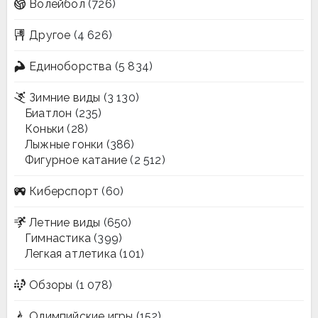
Волейбол
(726)
Другое
(4 626)
Единоборства
(5 834)
Зимние виды
(3 130)
Биатлон
(235)
Коньки
(28)
Лыжные гонки
(386)
Фигурное катание
(2 512)
Киберспорт
(60)
Летние виды
(650)
Гимнастика
(399)
Легкая атлетика
(101)
Обзоры
(1 078)
Олимпийские игры
(152)