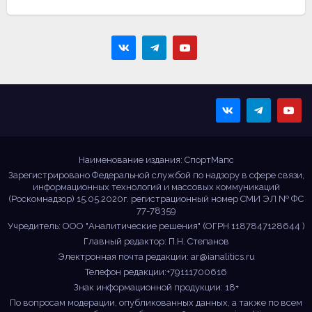
Sportmaps
Главные спортивные
новости!
Наименование издания: СпортМапс
Зарегистрировано Федеральной службой по надзору в сфере связи,
информационных технологий и массовых коммуникаций
(Роскомнадзор) 15.05.2020г. регистрационный номер СМИ ЭЛ № ФС
77-78359
Учредитель: ООО "Аналитические решения" (ОГРН 1187847128644 )
Главный редактор: П.Н. Степанов
Электронная почта редакции:
ar@ianalitics.ru
Телефон редакции:+79111700616
Знак информационной продукции: 18+
По вопросам модерации, опубликованных данных, а также по всем