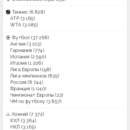
Теннис
(6 828)
ATP
(3 165)
WTA
(3 085)
Футбол
(37 268)
Англия
(3 103)
Германия
(774)
Испания
(2 590)
Италия
(1 206)
Лига Европы
(198)
Лига чемпионов
(835)
Россия
(8 744)
Франция
(1 040)
Чемпионат Европы
(23)
ЧМ по футболу
(3 857)
Хоккей
(7 372)
КХЛ
(3 364)
НХЛ
(3 165)