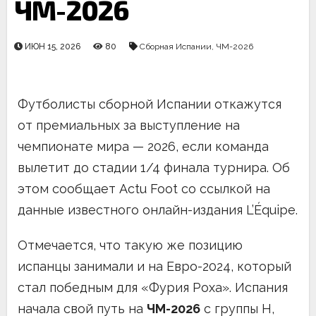
ЧМ-2026
ИЮН 15, 2026
80
Сборная Испании
,
ЧМ-2026
Футболисты сборной Испании откажутся
от премиальных за выступление на
чемпионате мира — 2026, если команда
вылетит до стадии 1/4 финала турнира. Об
этом сообщает Actu Foot со ссылкой на
данные известного онлайн-издания L’Équipe.
Отмечается, что такую же позицию
испанцы занимали и на Евро-2024, который
стал победным для «Фурия Роха». Испания
начала свой путь на
ЧМ-2026
с группы H,