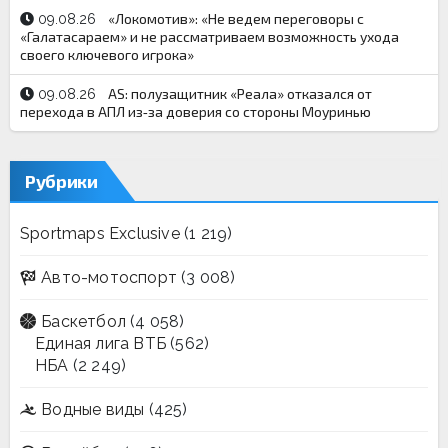
«Локомотив»: «Не ведем переговоры с
09.08.26
«Галатасараем» и не рассматриваем возможность ухода
своего ключевого игрока»
AS: полузащитник «Реала» отказался от
09.08.26
перехода в АПЛ из‑за доверия со стороны Моуринью
Рубрики
Sportmaps Exclusive
(1 219)
Авто-мотоспорт
(3 008)
Баскетбол
(4 058)
Единая лига ВТБ
(562)
НБА
(2 249)
Водные виды
(425)