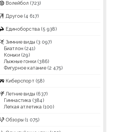
Волейбол
(723)
Другое
(4 617)
Единоборства
(5 938)
Зимние виды
(3 097)
Биатлон
(241)
Коньки
(29)
Лыжные гонки
(386)
Фигурное катание
(2 475)
Киберспорт
(58)
Летние виды
(637)
Гимнастика
(384)
Легкая атлетика
(100)
Обзоры
(1 075)