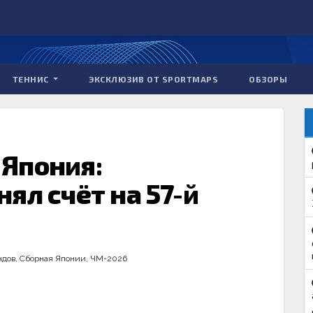
ТЕННИС
ЭКСКЛЮЗИВ ОТ SPORTMAPS
ОБЗОРЫ
Япония:
ял счёт на 57-й
ндов
,
Сборная Японии
,
ЧМ-2026