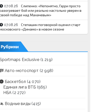
Слипенко: «Непонятно, Гэрри просто
07.08.26
разогревает бой или реально настолько уверен в
своей победе над Махачевым»
Степашин поговоркой оценил старт
07.08.26
московского «Динамо» в новом сезоне
Рубрики
Sportmaps Exclusive
(1 219)
Авто-мотоспорт
(2 998)
Баскетбол
(4 070)
Единая лига ВТБ
(565)
НБА
(2 272)
Водные виды
(415)