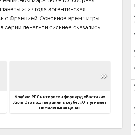
 чемпионом мира является сборная
планеты 2022 года аргентинская
ь с Францией. Основное время игры
о в серии пенальти сильнее оказались
Клубам РПЛ интересен форвард «Балтики»
Хиль. Это подтвердили в клубе: «Отпугивает
немаленькая цена»