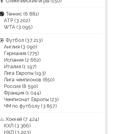
Олимпийские игры
(150)
Теннис
(6 881)
ATP
(3 202)
WTA
(3 095)
Футбол
(37 213)
Англия
(3 090)
Германия
(775)
Испания
(2 662)
Италия
(1 197)
Лига Европы
(193)
Лига чемпионов
(850)
Россия
(8 590)
Франция
(1 044)
Чемпионат Европы
(23)
ЧМ по футболу
(3 857)
Хоккей
(7 424)
КХЛ
(3 366)
НХЛ
(3 203)