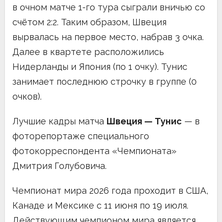
в очном матче 1-го тура сыграли вничью со
счётом 2:2. Таким образом, Швеция
вырвалась на первое место, набрав 3 очка.
Далее в квартете расположились
Нидерланды и Япония (по 1 очку). Тунис
занимает последнюю строчку в группе (0
очков).
Лучшие кадры матча
Швеция — Тунис
— в
фоторепортаже специального
фотокорреспондента «Чемпионата»
Дмитрия Голубовича.
Чемпионат мира 2026 года проходит в США,
Канаде и Мексике с 11 июня по 19 июля.
Действующим чемпионом мира является