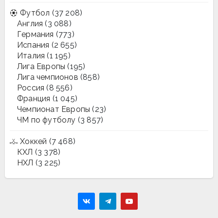
Футбол
(37 208)
Англия
(3 088)
Германия
(773)
Испания
(2 655)
Италия
(1 195)
Лига Европы
(195)
Лига чемпионов
(858)
Россия
(8 556)
Франция
(1 045)
Чемпионат Европы
(23)
ЧМ по футболу
(3 857)
Хоккей
(7 468)
КХЛ
(3 378)
НХЛ
(3 225)