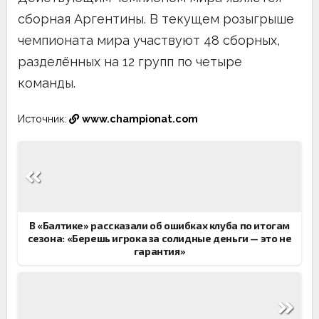
сборная Аргентины. В текущем розыгрыше
чемпионата мира участвуют 48 сборных,
разделённых на 12 групп по четыре
команды.
Источник:
www.championat.com
Навигация
по
записям
В «Балтике» рассказали об ошибках клуба по итогам
сезона: «Берешь игрока за солидные деньги — это не
гарантия»