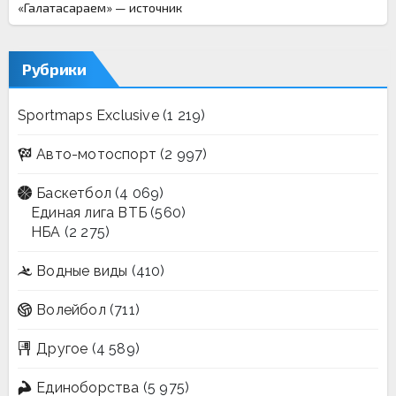
«Галатасараем» — источник
Рубрики
Sportmaps Exclusive
(1 219)
Авто-мотоспорт
(2 997)
Баскетбол
(4 069)
Единая лига ВТБ
(560)
НБА
(2 275)
Водные виды
(410)
Волейбол
(711)
Другое
(4 589)
Единоборства
(5 975)