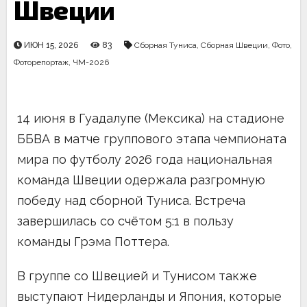
Швеции
ИЮН 15, 2026
83
Сборная Туниса
,
Сборная Швеции
,
Фото
,
Фоторепортаж
,
ЧМ-2026
14 июня в Гуадалупе (Мексика) на стадионе
ББВА в матче группового этапа чемпионата
мира по футболу 2026 года национальная
команда Швеции одержала разгромную
победу над сборной Туниса. Встреча
завершилась со счётом 5:1 в пользу
команды Грэма Поттера.
В группе со Швецией и Тунисом также
выступают Нидерланды и Япония, которые