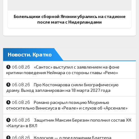
Болельщики сборной Японии убрались на стадионе
после матча с Нидерландами
Новости. Кратко
«Сантос» выступил с заявлением на фоне
06.08.26
критики поведения Неймара со стороны главы «Ремо»
Про Костомарова сняли биографическую
06.08.26
драму. Выход запланирован на 18 марта 2027 года
Романо раскрыл позицию Моуринью
06.08.26
относительно Винисиуса в «Реале» и слухов об «Арсенале»
Защитник Максим Березин пополнил состав ХК
06.08.26
«Калуга» в ВХЛ
Колосков — о предложении Блаттера
06.08.26