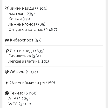
Зимние виды
(3 106)
Биатлон
(239)
Коньки
(29)
Лыжные гонки
(385)
Фигурное катание
(2 487)
Киберспорт
(57)
Летние виды
(635)
Гимнастика
(381)
Легкая атлетика
(101)
Обзоры
(1 074)
Олимпийские игры
(150)
Теннис
(6 908)
ATP
(3 229)
WTA
(3 102)