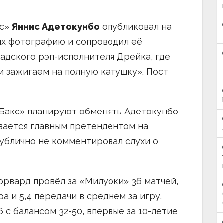
с»
Яннис Адетокунбо
опубликовал на
ях фотографию и сопроводил её
адского рэп-исполнителя Дрейка, где
 зажигаем на полную катушку». Пост
 Бакс» планируют обменять Адетокунбо
ывается главным претендентом на
публично не комментировал слухи о
рвард провёл за «Милуоки» 36 матчей,
ра и 5,4 передачи в среднем за игру.
 с балансом 32-50, впервые за 10-летие