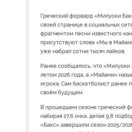
Греческий форвард «Милуоки Бак
своей странице в социальных сет
фрагментом песни известного кан
присутствуют слова «Мы в Майами
уже набрал сотни тысяч лайков.
Ранее сообщалось, что «Милуоки
летом 2026 года, а «Майами» наз
игрока. Сам баскетболист ранее 
своём будущем.
В прошедшем сезоне греческий фо
набирая 27,6 очка, делая 9,8 подбо
«Бакс» завершили сезон-2025/2026