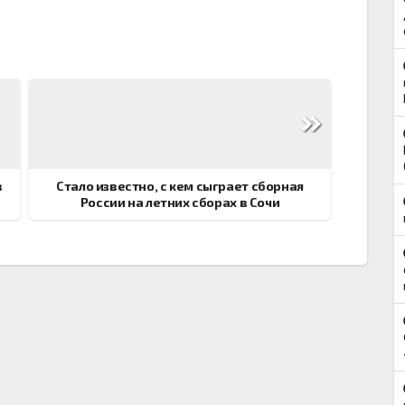
в
Стало известно, с кем сыграет сборная
России на летних сборах в Сочи