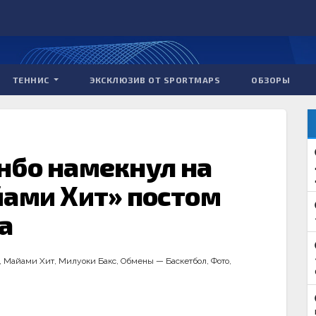
ТЕННИС
ЭКСКЛЮЗИВ ОТ SPORTMAPS
ОБЗОРЫ
нбо намекнул на
йами Хит» постом
а
,
Майами Хит
,
Милуоки Бакс
,
Обмены — Баскетбол
,
Фото
,