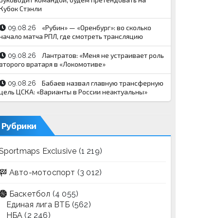
Кубок Стэнли
«Рубин» — «Оренбург»: во сколько
09.08.26
начало матча РПЛ, где смотреть трансляцию
Лантратов: «Меня не устраивает роль
09.08.26
второго вратаря в «Локомотиве»
Бабаев назвал главную трансферную
09.08.26
цель ЦСКА: «Варианты в России неактуальны»
Рубрики
Sportmaps Exclusive
(1 219)
Авто-мотоспорт
(3 012)
Баскетбол
(4 055)
Единая лига ВТБ
(562)
НБА
(2 246)