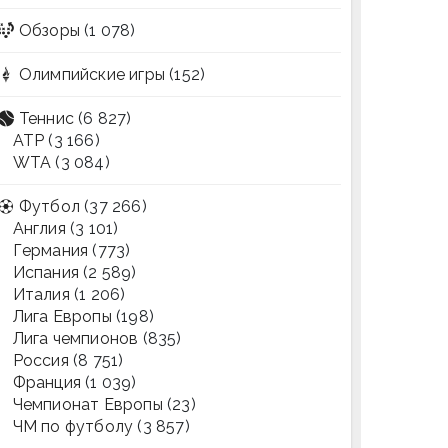
Обзоры
(1 078)
Олимпийские игры
(152)
Теннис
(6 827)
ATP
(3 166)
WTA
(3 084)
Футбол
(37 266)
Англия
(3 101)
Германия
(773)
Испания
(2 589)
Италия
(1 206)
Лига Европы
(198)
Лига чемпионов
(835)
Россия
(8 751)
Франция
(1 039)
Чемпионат Европы
(23)
ЧМ по футболу
(3 857)