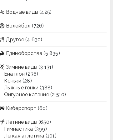
Водные виды
(425)
Волейбол
(726)
Другое
(4 630)
Единоборства
(5 835)
Зимние виды
(3 131)
Биатлон
(236)
Коньки
(28)
Лыжные гонки
(388)
Фигурное катание
(2 510)
Киберспорт
(60)
Летние виды
(650)
Гимнастика
(399)
Легкая атлетика
(101)