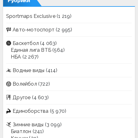
Рубрики
Sportmaps Exclusive
(1 219)
Авто-мотоспорт
(2 995)
Баскетбол
(4 063)
Единая лига ВТБ
(564)
НБА
(2 267)
Водные виды
(414)
Волейбол
(722)
Другое
(4 603)
Единоборства
(5 970)
Зимние виды
(3 099)
Биатлон
(241)