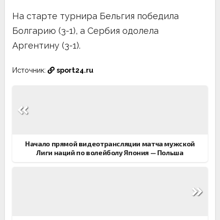
На старте турнира Бельгия победила
Болгарию (3-1), а Сербия одолела
Аргентину (3-1).
Источник:
sport24.ru
Навигация
по
записям
Начало прямой видеотрансляции матча мужской
Лиги наций по волейболу Япония — Польша