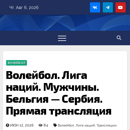
Skip
Чт. Авг 6, 2026
to
content
ВОЛЕЙБОЛ
Волейбол. Лига
наций. Мужчины.
Бельгия — Сербия.
Прямая трансляция
ИЮН 12, 2026
84
Волейбол
,
Лига наций
,
Трансляции