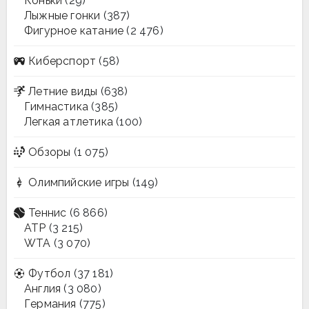
Коньки
(29)
Лыжные гонки
(387)
Фигурное катание
(2 476)
Киберспорт
(58)
Летние виды
(638)
Гимнастика
(385)
Легкая атлетика
(100)
Обзоры
(1 075)
Олимпийские игры
(149)
Теннис
(6 866)
ATP
(3 215)
WTA
(3 070)
Футбол
(37 181)
Англия
(3 080)
Германия
(775)