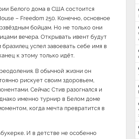
ории Белого дома в США состоится
ouse – Freedom 250. Конечно, основное
рзвёздным бойцам. Но не только они
ицами вечера. Открывать ивент будут
и бразилец успел завоевать себе имя в
канец к этому только идёт.
преодоления. В обычной жизни он
стоянно рискует своим здоровьем,
онентами. Сейчас Стив разогнался и
днако именно турнир в Белом доме
моментом, когда мечта превратится в
ьбукерке. И в детстве не особенно