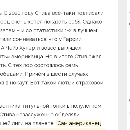
. В 2020 году Стива всё-таки подписали
Боец очень хотел показать себя. Однако
затем – и со статистики 1-2 в лучшем
али сомневаться, что у Гарсии
А Чейз Хупер и вовсе выглядел
ть» американца. Но в итоге Стив сжал
ть. С тех пор состоялось семь
победами. Причём в шести случаях
в в нокаут. Вот такой лютый страховой
астника титульной гонки в полулёгком
о Стива незаслуженно обделяли
шей лиги на планете.
Сам американец