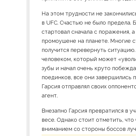
На этом трудности не закончились
в UFC. Счастью не было предела. 
стартовал сначала с поражения, а 
промоушене на планете. Многие ст
получится перевернуть ситуацию. 
человеком, который может «уволи
зубы и начал очень круто побежда
поединков, все они завершились 
Гарсия отправлял своих оппоненто
агент.
Внезапно Гарсия превратился в уч
весе. Однако стоит отметить, чт
вниманием со стороны боссов луч