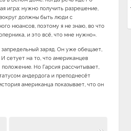
ая игра: нужно получить разрешение,
вокруг должны быть люди с
ого нюансов, поэтому я не знаю, во что
соперника, и это всё, что мне нужно».
– запредельный заряд. Он уже обещает,
 И сетует на то, что американцев
 положение. Но Гарсия рассчитывает,
статусом андердога и преподнесёт
стория американца показывает, что он