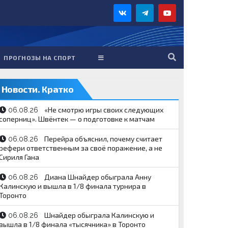
ПРОГНОЗЫ НА СПОРТ
Новости. Кратко
«Не смотрю игры своих следующих
06.08.26
соперниц». Швёнтек — о подготовке к матчам
Перейра объяснил, почему считает
06.08.26
рефери ответственным за своё поражение, а не
Сириля Гана
Диана Шнайдер обыграла Анну
06.08.26
Калинскую и вышла в 1/8 финала турнира в
Торонто
Шнайдер обыграла Калинскую и
06.08.26
вышла в 1/8 финала «тысячника» в Торонто