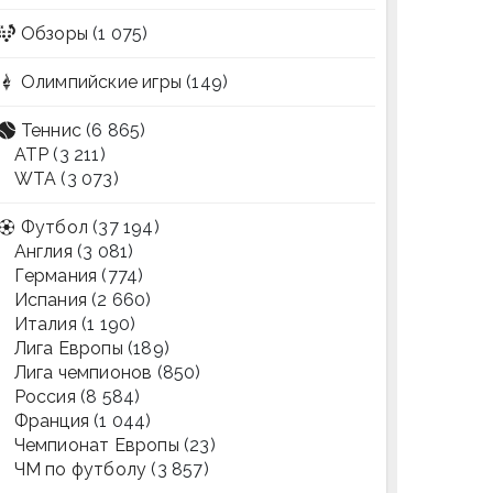
Обзоры
(1 075)
Олимпийские игры
(149)
Теннис
(6 865)
ATP
(3 211)
WTA
(3 073)
Футбол
(37 194)
Англия
(3 081)
Германия
(774)
Испания
(2 660)
Италия
(1 190)
Лига Европы
(189)
Лига чемпионов
(850)
Россия
(8 584)
Франция
(1 044)
Чемпионат Европы
(23)
ЧМ по футболу
(3 857)