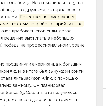
ьного бойца. Всё изменилось в 15 лет.
аблюдал за друзьями, которые вовсю
рствами.
Естественно, американец
ами, поэтому попробовал прийти в зал
.
начал пробовать свои силы, делал
нял решение выступать в небольших
(!) победы на профессиональном уровне
льно продвинули американца к большим
икой 5-2. И в итоге был вынужден сойти
стала лига Jackson Wink, с помощью
ально важному. Он планировал
er Series 25. Сделать это получилось,
 Но даже после досрочного триумфа