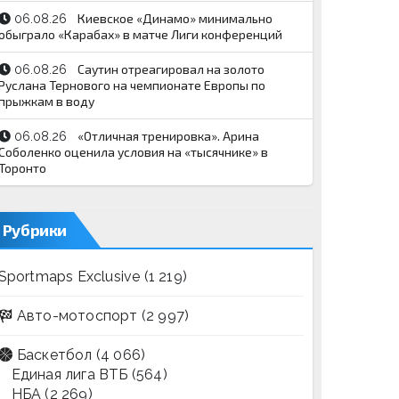
Киевское «Динамо» минимально
06.08.26
обыграло «Карабах» в матче Лиги конференций
Саутин отреагировал на золото
06.08.26
Руслана Тернового на чемпионате Европы по
прыжкам в воду
«Отличная тренировка». Арина
06.08.26
Соболенко оценила условия на «тысячнике» в
Торонто
Рубрики
Sportmaps Exclusive
(1 219)
Авто-мотоспорт
(2 997)
Баскетбол
(4 066)
Единая лига ВТБ
(564)
НБА
(2 269)