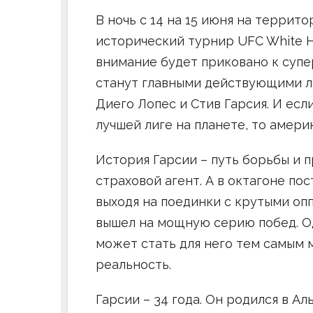
В ночь с 14 на 15 июня на террит
исторический турнир UFC White H
внимание будет приковано к супе
станут главными действующими л
Диего Лопес и Стив Гарсия. И есл
лучшей лиге на планете, то амери
История Гарсии – путь борьбы и 
страховой агент. А в октагоне по
выходя на поединки с крутыми опп
вышел на мощную серию побед. О
может стать для него тем самым 
реальность.
Гарсии – 34 года. Он родился в Ал