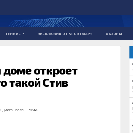
ТЕННИС
ЭКСКЛЮЗИВ ОТ SPORTMAPS
ОБЗОРЫ
м доме откроет
о такой Стив
е
,
Диего Лопес — ММА