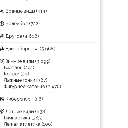
Водные виды
(414)
Волейбол
(722)
Другое
(4 608)
Единоборства
(5 968)
Зимние виды
(3 099)
Биатлон
(241)
Коньки
(29)
Лыжные гонки
(387)
Фигурное катание
(2 476)
Киберспорт
(58)
Летние виды
(638)
Гимнастика
(385)
Легкая атлетика
(100)