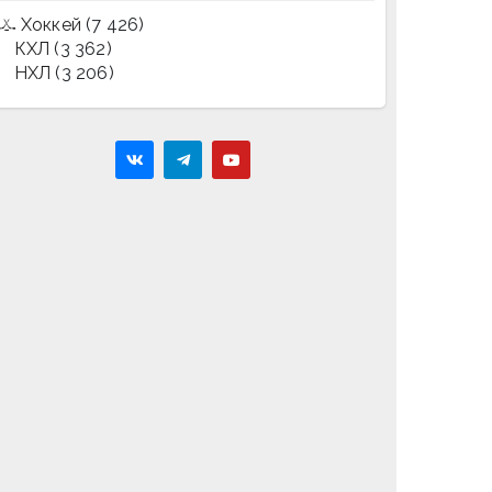
Хоккей
(7 426)
КХЛ
(3 362)
НХЛ
(3 206)