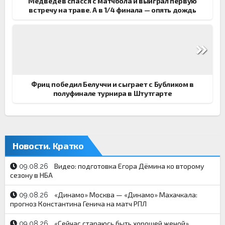
Медведев спасся с матчбола и выиграл первую
встречу на траве. А в 1/4 финала — опять дождь
Фриц победил Белуччи и сыграет с Бубликом в
полуфинале турнира в Штутгарте
Новости. Кратко
Видео: подготовка Егора Дёмина ко второму
09.08.26
сезону в НБА
«Динамо» Москва — «Динамо» Махачкала:
09.08.26
прогноз Константина Генича на матч РПЛ
«Сейчас стараюсь быть хорошей женой».
09.08.26