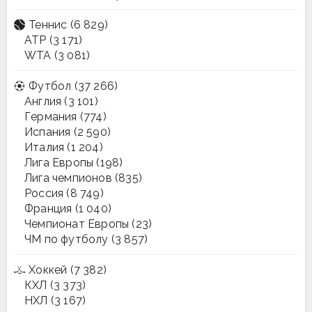
Теннис
(6 829)
ATP
(3 171)
WTA
(3 081)
Футбол
(37 266)
Англия
(3 101)
Германия
(774)
Испания
(2 590)
Италия
(1 204)
Лига Европы
(198)
Лига чемпионов
(835)
Россия
(8 749)
Франция
(1 040)
Чемпионат Европы
(23)
ЧМ по футболу
(3 857)
Хоккей
(7 382)
КХЛ
(3 373)
НХЛ
(3 167)