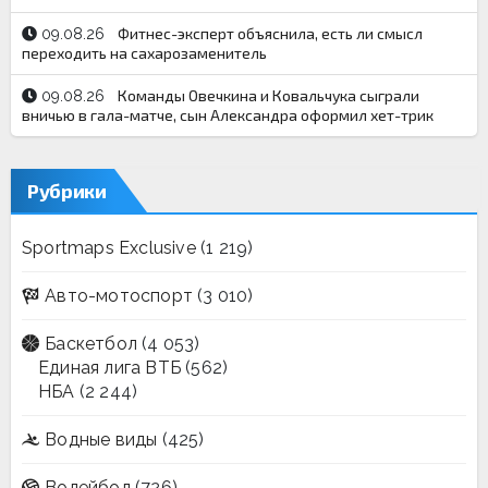
Фитнес-эксперт объяснила, есть ли смысл
09.08.26
переходить на сахарозаменитель
Команды Овечкина и Ковальчука сыграли
09.08.26
вничью в гала-матче, сын Александра оформил хет-трик
Рубрики
Sportmaps Exclusive
(1 219)
Авто-мотоспорт
(3 010)
Баскетбол
(4 053)
Единая лига ВТБ
(562)
НБА
(2 244)
Водные виды
(425)
Волейбол
(726)