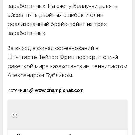
заработанных. На счету Беллуччи девять
эйсов, пять двойных ошибок и один
реализованный брейк-пойнт из трёх
заработанных.
За выход в финал соревнований в
Штутгарте Тейлор Фриц поспорит с 11-й
ракеткой мира казахстанским теннисистом
Александром Бубликом.
Источник:
www.championat.com
Навигация
по
записям