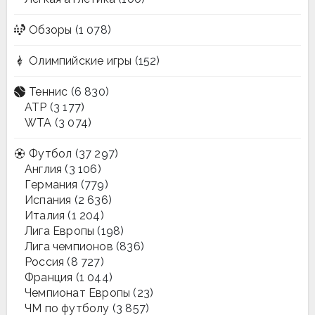
Обзоры
(1 078)
Олимпийские игры
(152)
Теннис
(6 830)
ATP
(3 177)
WTA
(3 074)
Футбол
(37 297)
Англия
(3 106)
Германия
(779)
Испания
(2 636)
Италия
(1 204)
Лига Европы
(198)
Лига чемпионов
(836)
Россия
(8 727)
Франция
(1 044)
Чемпионат Европы
(23)
ЧМ по футболу
(3 857)