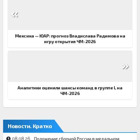
Навигация
по
записям
Мексика — ЮАР: прогноз Владислава Радимова на
игру открытия ЧМ-2026
Аналитики оценили шансы команд в группе L на
ЧМ-2026
Новости. Кратко
Положение сборной России в медальном
08.08.26