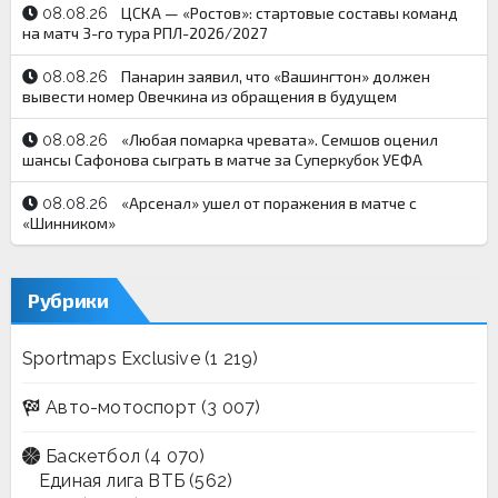
ЦСКА — «Ростов»: стартовые составы команд
08.08.26
на матч 3-го тура РПЛ-2026/2027
Панарин заявил, что «Вашингтон» должен
08.08.26
вывести номер Овечкина из обращения в будущем
«Любая помарка чревата». Семшов оценил
08.08.26
шансы Сафонова сыграть в матче за Суперкубок УЕФА
«Арсенал» ушел от поражения в матче с
08.08.26
«Шинником»
Рубрики
Sportmaps Exclusive
(1 219)
Авто-мотоспорт
(3 007)
Баскетбол
(4 070)
Единая лига ВТБ
(562)