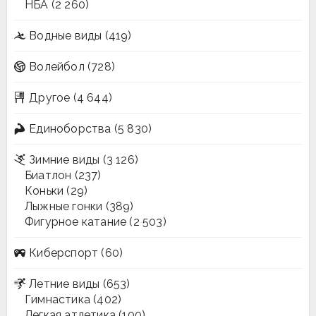
НБА
(2 260)
Водные виды
(419)
Волейбол
(728)
Другое
(4 644)
Единоборства
(5 830)
Зимние виды
(3 126)
Биатлон
(237)
Коньки
(29)
Лыжные гонки
(389)
Фигурное катание
(2 503)
Киберспорт
(60)
Летние виды
(653)
Гимнастика
(402)
Легкая атлетика
(100)