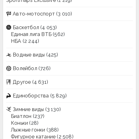
Sportmaps Exclusive
(1 219)
Авто-мотоспорт
(3 010)
Баскетбол
(4 053)
Единая лига ВТБ
(562)
НБА
(2 244)
Водные виды
(425)
Волейбол
(726)
Другое
(4 631)
Единоборства
(5 829)
Зимние виды
(3 130)
Биатлон
(237)
Коньки
(28)
Лыжные гонки
(388)
Фигурное катание
(2 508)