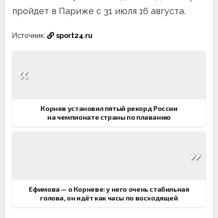
пройдет в Париже с 31 июля 16 августа.
Источник:
sport24.ru
Навигация
по
записям
Корнев установил пятый рекорд России
на чемпионате страны по плаванию
Ефимова — о Корневе: у него очень стабильная
голова, он идёт как часы по восходящей