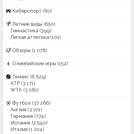
Киберспорт
(60)
Летние виды
(650)
Гимнастика
(399)
Легкая атлетика
(101)
Обзоры
(1 078)
Олимпийские игры
(152)
Теннис
(6 829)
ATP
(3 171)
WTA
(3 081)
Футбол
(37 266)
Англия
(3 101)
Германия
(774)
Испания
(2 590)
Италия
(1 204)