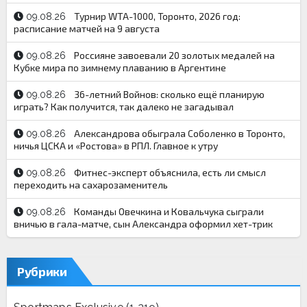
Турнир WTA-1000, Торонто, 2026 год:
09.08.26
расписание матчей на 9 августа
Россияне завоевали 20 золотых медалей на
09.08.26
Кубке мира по зимнему плаванию в Аргентине
36-летний Войнов: сколько ещё планирую
09.08.26
играть? Как получится, так далеко не загадывал
Александрова обыграла Соболенко в Торонто,
09.08.26
ничья ЦСКА и «Ростова» в РПЛ. Главное к утру
Фитнес-эксперт объяснила, есть ли смысл
09.08.26
переходить на сахарозаменитель
Команды Овечкина и Ковальчука сыграли
09.08.26
вничью в гала-матче, сын Александра оформил хет-трик
Рубрики