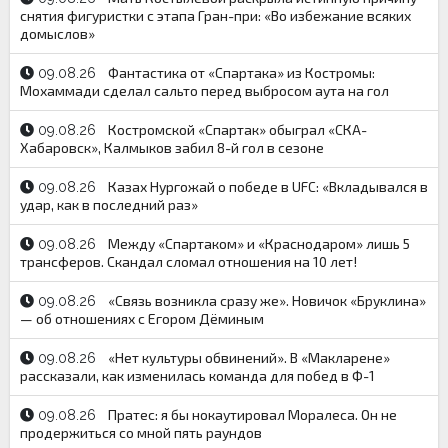
снятия фигуристки с этапа Гран-при: «Во избежание всяких
домыслов»
Фантастика от «Спартака» из Костромы:
09.08.26
Мохаммади сделал сальто перед выбросом аута на гол
Костромской «Спартак» обыграл «СКА-
09.08.26
Хабаровск», Калмыков забил 8-й гол в сезоне
Казах Нургожай о победе в UFC: «Вкладывался в
09.08.26
удар, как в последний раз»
Между «Спартаком» и «Краснодаром» лишь 5
09.08.26
трансферов. Скандал сломал отношения на 10 лет!
«Связь возникла сразу же». Новичок «Бруклина»
09.08.26
— об отношениях с Егором Дёминым
«Нет культуры обвинений». В «Макларене»
09.08.26
рассказали, как изменилась команда для побед в Ф-1
Пратес: я бы нокаутировал Моралеса. Он не
09.08.26
продержиться со мной пять раундов