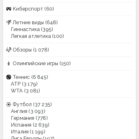
Киберспорт
(60)
Летние виды
(648)
Гимнастика
(395)
Легкая атлетика
(100)
Обзоры
(1 078)
Олимпийские игры
(150)
Теннис
(6 845)
ATP
(3 179)
WTA
(3 081)
Футбол
(37 235)
Англия
(3 093)
Германия
(778)
Испания
(2 639)
Италия
(1 199)
Лига Европы
(197)