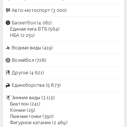
Авто-мотоспорт
(3 000)
Баскетбол
(4 061)
Единая лига ВТБ
(564)
НБА
(2 251)
Водные виды
(419)
Волейбол
(728)
Другое
(4 621)
Единоборства
(5 873)
Зимние виды
(3 115)
Биатлон
(241)
Коньки
(29)
Лыжные гонки
(390)
Фигурное катание
(2 489)