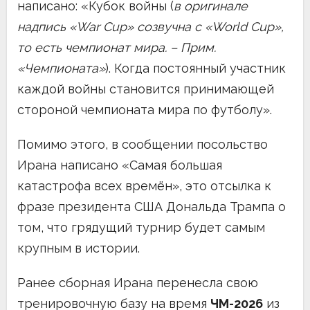
написано: «Кубок войны (
в оригинале
надпись «War Cup» созвучна с «World Cup»,
то есть чемпионат мира. – Прим.
«Чемпионата»
). Когда постоянный участник
каждой войны становится принимающей
стороной чемпионата мира по футболу».
Помимо этого, в сообщении посольство
Ирана написано «Самая большая
катастрофа всех времён», это отсылка к
фразе президента США Дональда Трампа о
том, что грядущий турнир будет самым
крупным в истории.
Ранее сборная Ирана перенесла свою
тренировочную базу на время
ЧМ-2026
из