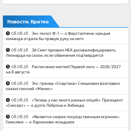
Новости. Кратко
Экс-пилот Ф-1 — о Ферстаппене: каждая
08.08.26
команда отдала бы правую руку за него
Эй Смит призвал НБА дисквалифицировать
08.08.26
Леонарда на сезон, если обвинения подтвердятся
Расписание матчей Первой лиги — 2026/2027
08.08.26
на 8 августа
Экс-тренер «Спартака» Слишкович возглавил
08.08.26
казахстанский «Женис»
«Теперь у нас много разных опций». Президент
08.08.26
«Сиксерс» — о дуэте Леброна и Эмбиида
«Является скорее посредственным игроком».
08.08.26
Гомоляко — о Ларионове-младшем