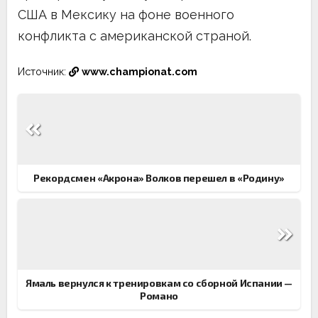
США в Мексику на фоне военного
конфликта с американской страной.
Источник:
www.championat.com
Навигация
по
записям
Рекордсмен «Акрона» Волков перешел в «Родину»
Ямаль вернулся к тренировкам со сборной Испании —
Романо