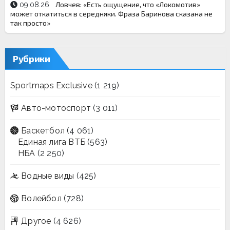
Ловчев: «Есть ощущение, что «Локомотив»
09.08.26
может откатиться в середняки. Фраза Баринова сказана не
так просто»
Рубрики
Sportmaps Exclusive
(1 219)
Авто-мотоспорт
(3 011)
Баскетбол
(4 061)
Единая лига ВТБ
(563)
НБА
(2 250)
Водные виды
(425)
Волейбол
(728)
Другое
(4 626)