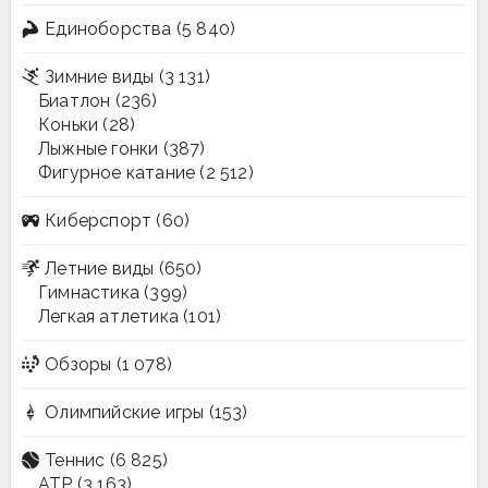
Единоборства
(5 840)
Зимние виды
(3 131)
Биатлон
(236)
Коньки
(28)
Лыжные гонки
(387)
Фигурное катание
(2 512)
Киберспорт
(60)
Летние виды
(650)
Гимнастика
(399)
Легкая атлетика
(101)
Обзоры
(1 078)
Олимпийские игры
(153)
Теннис
(6 825)
ATP
(3 163)