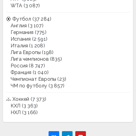
WTA
(3 087)
Футбол
(37 284)
Англия
(3 107)
Германия
(775)
Испания
(2 591)
Италия
(1 208)
Лига Европы
(198)
Лига чемпионов
(835)
Россия
(8 747)
Франция
(1 040)
Чемпионат Европы
(23)
ЧМ по футболу
(3 857)
Хоккей
(7 373)
КХЛ
(3 363)
НХЛ
(3 166)