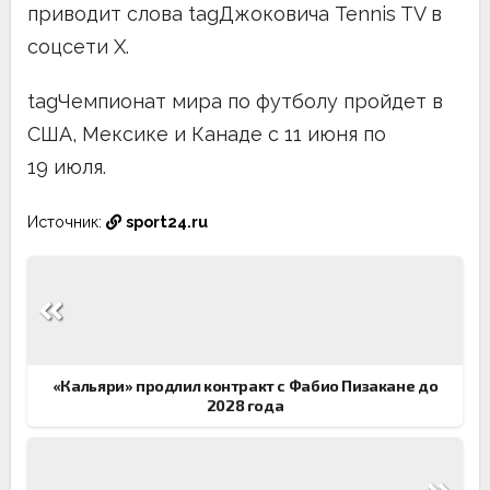
приводит слова tagДжоковича Tennis TV в
соцсети X.
tagЧемпионат мира по футболу пройдет в
США, Мексике и Канаде с 11 июня по
19 июля.
Источник:
sport24.ru
Навигация
по
записям
«Кальяри» продлил контракт с Фабио Пизакане до
2028 года