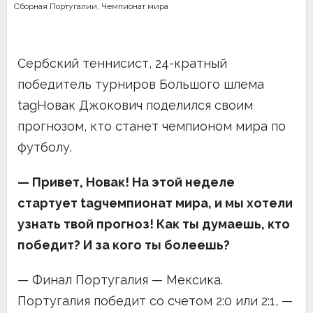
Сборная Португалии
,
Чемпионат мира
Сербский теннисист, 24-кратный
победитель турниров Большого шлема
tagНовак Джокович поделился своим
прогнозом, кто станет чемпионом мира по
футболу.
— Привет, Новак! На этой неделе
стартует tagчемпионат мира, и мы хотели
узнать твой прогноз! Как ты думаешь, кто
победит? И за кого ты болеешь?
— Финал Португалия — Мексика.
Португалия победит со счетом 2:0 или 2:1, —