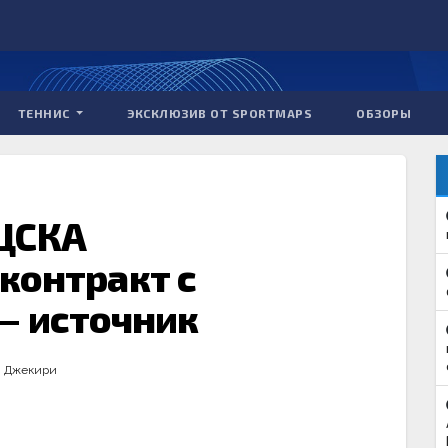
ТЕННИС
ЭКСКЛЮЗИВ ОТ SPORTMAPS
ОБЗОРЫ
ЦСКА
контракт с
— источник
и Джекири