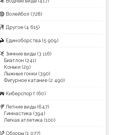
Водные виды
(417)
Волейбол
(728)
Другое
(4 615)
Единоборства
(5 909)
Зимние виды
(3 116)
Биатлон
(241)
Коньки
(29)
Лыжные гонки
(390)
Фигурное катание
(2 490)
Киберспорт
(60)
Летние виды
(647)
Гимнастика
(394)
Легкая атлетика
(100)
Обзоры
(1 077)