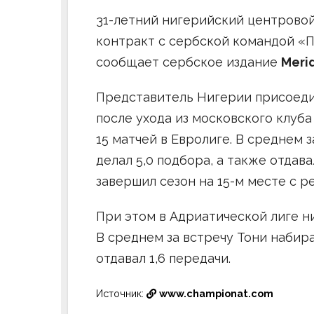
31-летний нигерийский центрово
контракт с сербской командой «П
сообщает сербское издание
Meri
Представитель Нигерии присоеди
после ухода из московского клуб
15 матчей в Евролиге. В среднем з
делал 5,0 подбора, а также отдава
завершил сезон на 15-м месте с р
При этом в Адриатической лиге н
В среднем за встречу Тони набирал
отдавал 1,6 передачи.
Источник:
www.championat.com