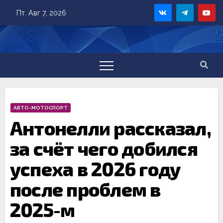
Skip
Пт. Авг 7, 2026
to
content
АВТО-МОТОСПОРТ
Антонелли рассказал,
за счёт чего добился
успеха в 2026 году
после проблем в
2025-м