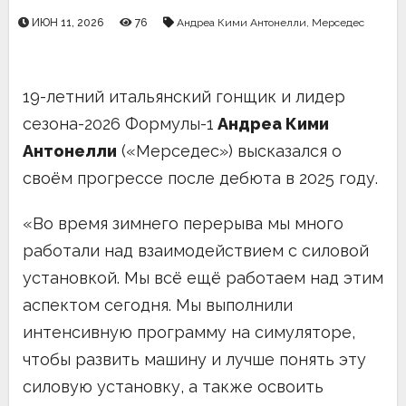
ИЮН 11, 2026
76
Андреа Кими Антонелли
,
Мерседес
19-летний итальянский гонщик и лидер
сезона-2026 Формулы-1
Андреа Кими
Антонелли
(«Мерседес») высказался о
своём прогрессе после дебюта в 2025 году.
«Во время зимнего перерыва мы много
работали над взаимодействием с силовой
установкой. Мы всё ещё работаем над этим
аспектом сегодня. Мы выполнили
интенсивную программу на симуляторе,
чтобы развить машину и лучше понять эту
силовую установку, а также освоить