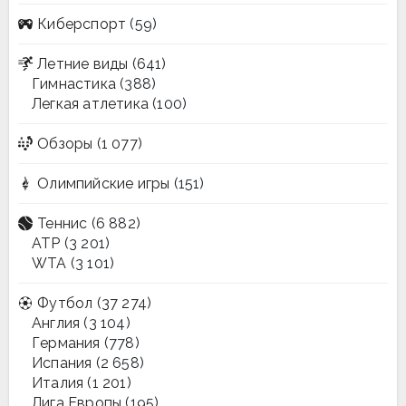
Киберспорт
(59)
Летние виды
(641)
Гимнастика
(388)
Легкая атлетика
(100)
Обзоры
(1 077)
Олимпийские игры
(151)
Теннис
(6 882)
ATP
(3 201)
WTA
(3 101)
Футбол
(37 274)
Англия
(3 104)
Германия
(778)
Испания
(2 658)
Италия
(1 201)
Лига Европы
(195)