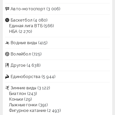
Авто-мотоспорт
(3 006)
Баскетбол
(4 080)
Единая лига ВТБ
(566)
НБА
(2 270)
Водные виды
(415)
Волейбол
(725)
Другое
(4 638)
Единоборства
(5 944)
Зимние виды
(3 122)
Биатлон
(243)
Коньки
(29)
Лыжные гонки
(391)
Фигурное катание
(2 493)