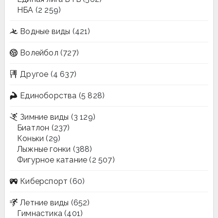
НБА
(2 259)
Водные виды
(421)
Волейбол
(727)
Другое
(4 637)
Единоборства
(5 828)
Зимние виды
(3 129)
Биатлон
(237)
Коньки
(29)
Лыжные гонки
(388)
Фигурное катание
(2 507)
Киберспорт
(60)
Летние виды
(652)
Гимнастика
(401)