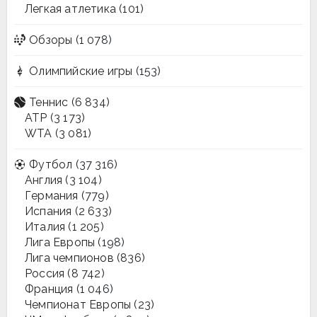
Легкая атлетика
(101)
Обзоры
(1 078)
Олимпийские игры
(153)
Теннис
(6 834)
ATP
(3 173)
WTA
(3 081)
Футбол
(37 316)
Англия
(3 104)
Германия
(779)
Испания
(2 633)
Италия
(1 205)
Лига Европы
(198)
Лига чемпионов
(836)
Россия
(8 742)
Франция
(1 046)
Чемпионат Европы
(23)