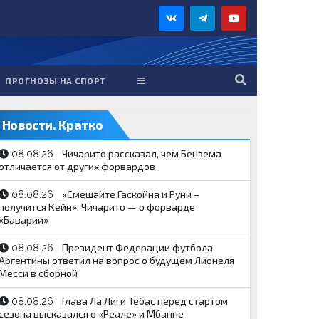
ПРОГНОЗЫ НА СПОРТ
Новости. Кратко
Чичарито рассказал, чем Бензема
08.08.26
отличается от других форвардов
«Смешайте Гаскойна и Руни –
08.08.26
получится Кейн». Чичарито — о форварде
«Баварии»
Президент Федерации футбола
08.08.26
Аргентины ответил на вопрос о будущем Лионеля
Месси в сборной
Глава Ла Лиги Тебас перед стартом
08.08.26
сезона высказался о «Реале» и Мбаппе