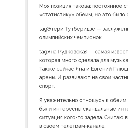
Моя позиция такова: постоянное 
«статистику» обеим, но это было 
tagЭтери Тутберидзе — заслужен
олимпийских чемпионок.
tagЯна Рудковская — самая извес
которая много сделала для музык
Также сейчас Яна и Евгений Плю
арены. И развивают на свои част
спорт.
Я уважительно отношусь к обеим
были интересны скандальные интер
ситуация кого-то задела. Считаю 
в своем телеграм-канале.