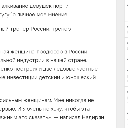
сталкивание девушек портит
сугубо личное мое мнение.
ный тренер России, тренер
тная женщина-продюсер в России,
альной индустрии в нашей стране.
щенко построили две ледовые частные
ные инвестиции детский и юношеский
 сильным женщинам. Мне никогда не
вью. И я очень не хочу, чтобы эта
важным это сказать», — написал Надирян