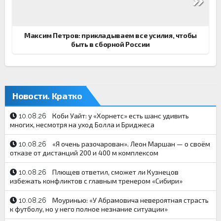
Максим Петров: прикладываем все усилия, чтобы
быть в сборной России
Новости. Кратко
Коби Уайт: у «Хорнетс» есть шанс удивить
10.08.26
многих, несмотря на уход Болла и Бриджеса
«Я очень разочарован». Леон Маршан — о своём
10.08.26
отказе от дистанций 200 и 400 м комплексом
Плющев ответил, сможет ли Кузнецов
10.08.26
избежать конфликтов с главным тренером «Сибири»
Моуринью: «У Абрамовича невероятная страсть
10.08.26
к футболу, но у него полное незнание ситуации»