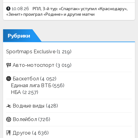
РПЛ, 3-й тур: «Спартак» уступил «Краснодару»,
10.08.26
«Зенит» проиграл «Родине» и другие матчи
Рубрики
Sportmaps Exclusive
(1 219)
Авто-мотоспорт
(3 019)
Баскетбол
(4 052)
Единая лига ВТБ
(556)
НБА
(2 257)
Водные виды
(428)
Волейбол
(726)
Другое
(4 636)