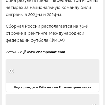
одна результативная передача. Три игры из
четырёх за национальную команду были
сыграны в 2023-м и 2024-м.
Сборная России располагается на 36-й
строчке в рейтинге Международной
федерации футбола (ФИФА).
Источник:
www.championat.com
Навигация
по
записям
Нидерланды — Узбекистан. Прямая трансляция