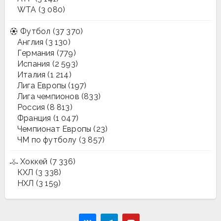
WTA
(3 080)
Футбол
(37 370)
Англия
(3 130)
Германия
(779)
Испания
(2 593)
Италия
(1 214)
Лига Европы
(197)
Лига чемпионов
(833)
Россия
(8 813)
Франция
(1 047)
Чемпионат Европы
(23)
ЧМ по футболу
(3 857)
Хоккей
(7 336)
КХЛ
(3 338)
НХЛ
(3 159)