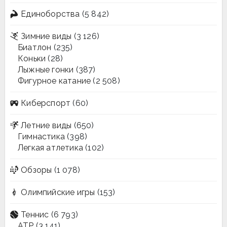
Единоборства
(5 842)
Зимние виды
(3 126)
Биатлон
(235)
Коньки
(28)
Лыжные гонки
(387)
Фигурное катание
(2 508)
Киберспорт
(60)
Летние виды
(650)
Гимнастика
(398)
Легкая атлетика
(102)
Обзоры
(1 078)
Олимпийские игры
(153)
Теннис
(6 793)
ATP
(3 141)