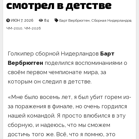
смотрел в детстве
ИЮН 7, 2026
84
Барт Вербрюгген
,
Сборная Нидерландов
,
ЧМ-2010
,
ЧМ-2026
Голкипер сборной Нидерландов
Барт
Вербрюгген
поделился воспоминаниями о
своём первом чемпионате мира, за
которым он следил в детстве.
«Мне было восемь лет, я был убит горем из-
за поражения в финале, но очень гордился
нашей командой. Я просто влюбился в эту
сборную, и надеюсь, что мы сможем
достичь того же. Всё, что я помню, это