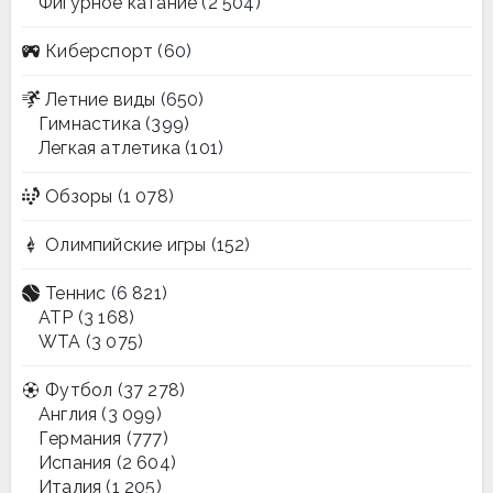
Фигурное катание
(2 504)
Киберспорт
(60)
Летние виды
(650)
Гимнастика
(399)
Легкая атлетика
(101)
Обзоры
(1 078)
Олимпийские игры
(152)
Теннис
(6 821)
ATP
(3 168)
WTA
(3 075)
Футбол
(37 278)
Англия
(3 099)
Германия
(777)
Испания
(2 604)
Италия
(1 205)