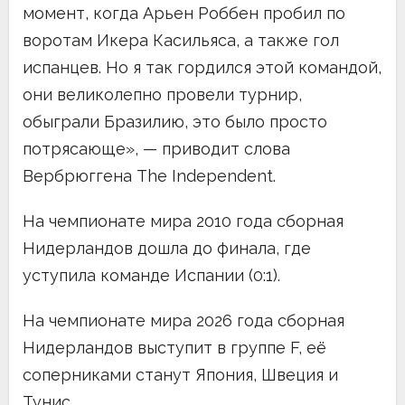
момент, когда Арьен Роббен пробил по
воротам Икера Касильяса, а также гол
испанцев. Но я так гордился этой командой,
они великолепно провели турнир,
обыграли Бразилию, это было просто
потрясающе», — приводит слова
Вербрюггена The Independent.
На чемпионате мира 2010 года сборная
Нидерландов дошла до финала, где
уступила команде Испании (0:1).
На чемпионате мира 2026 года сборная
Нидерландов выступит в группе F, её
соперниками станут Япония, Швеция и
Тунис.