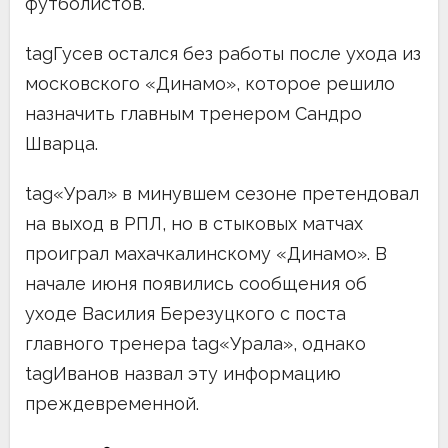
футболистов.
tagГусев остался без работы после ухода из
московского «Динамо», которое решило
назначить главным тренером Сандро
Шварца.
tag«Урал» в минувшем сезоне претендовал
на выход в РПЛ, но в стыковых матчах
проиграл махачкалинскому «Динамо». В
начале июня появились сообщения об
уходе Василия Березуцкого с поста
главного тренера tag«Урала», однако
tagИванов назвал эту информацию
преждевременной.