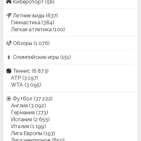
Киберспорт
(58)
Летние виды
(637)
Гимнастика
(384)
Легкая атлетика
(100)
Обзоры
(1 076)
Олимпийские игры
(151)
Теннис
(6 873)
ATP
(3 197)
WTA
(3 095)
Футбол
(37 222)
Англия
(3 092)
Германия
(773)
Испания
(2 655)
Италия
(1 199)
Лига Европы
(193)
Лига чемпионов
(850)