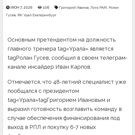
ИЮН 7, 2026
106
Григорий Иванов
,
Лига PARI
,
Ролан
Гусев
,
ФК Урал Екатеринбург
Основным претендентом на должность
главного тренера tag«Урала» является
tagРолан Гусев, сообщил в своем телеграм-
канале инсайдер Иван Карпов.
Отмечается, что 48-летний специалист уже
пообщался с президентом
tag«Урала»tagГригорием Ивановым и
выразил готовность возглавить команду в
случае обеспечения финансирования под
выход в РПЛ и покупку 6-7 новых