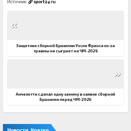
Источник:
sport24.ru
Навигация
по
записям
Защитник сборной Бразилии Уэсли Франса из-за
травмы не сыграет на ЧМ-2026
Анчелотти сделал одну замену в заявке сборной
Бразилии перед ЧМ-2026
Новости. Кратко