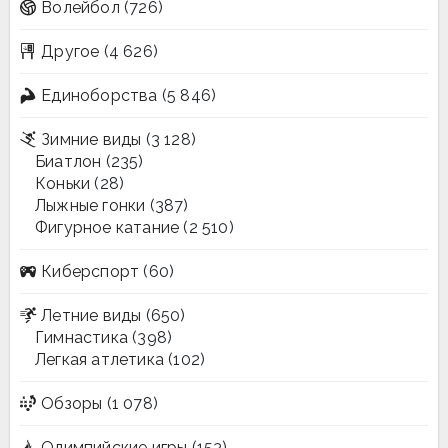
Волейбол
(726)
Другое
(4 626)
Единоборства
(5 846)
Зимние виды
(3 128)
Биатлон
(235)
Коньки
(28)
Лыжные гонки
(387)
Фигурное катание
(2 510)
Киберспорт
(60)
Летние виды
(650)
Гимнастика
(398)
Легкая атлетика
(102)
Обзоры
(1 078)
Олимпийские игры
(153)