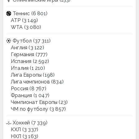
Теннис
(6 801)
ATP
(3 149)
WTA
(3 080)
Футбол
(37 311)
Англия
(3 122)
Германия
(777)
Испания
(2 592)
Италия
(1 210)
Лига Европы
(198)
Лига чемпионов
(834)
Россия
(8 767)
Франция
(1 047)
Чемпионат Европы
(23)
ЧМ по футболу
(3 857)
Хоккей
(7 339)
КХЛ
(3 337)
НХЛ
(3 163)