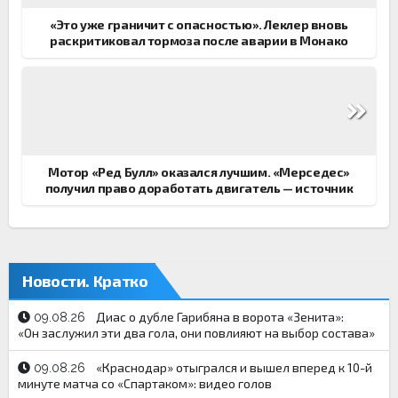
«Это уже граничит с опасностью». Леклер вновь
раскритиковал тормоза после аварии в Монако
Мотор «Ред Булл» оказался лучшим. «Мерседес»
получил право доработать двигатель — источник
Новости. Кратко
Диас о дубле Гарибяна в ворота «Зенита»:
09.08.26
«Он заслужил эти два гола, они повлияют на выбор состава»
«Краснодар» отыгрался и вышел вперед к 10-й
09.08.26
минуте матча со «Спартаком»: видео голов