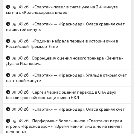
«Спартак» повел в счете уже на 2-й минуте
09.08.26
матча с «Краснодаром»: видео
«Спартак» — «Краснодар»: Оласа сравнял счёт
09.08.26
на шестой минуте
«Родина» набрала первые в истории очки в
09.08.26
Российской Премьер-Лиге
Воронцевич оценил нового тренера «Зенита»
09.08.26
Душко Ивановича
«Спартак» — «Краснодар»: Угальде открыл счёт
09.08.26
на второй минуте
Сергей Черкас оценил переход в СКА двух
09.08.26
бывших российских защитников НХЛ
«Спартак» — «Краснодар»: Оласа сравнял счет
09.08.26
Перформанс болельщиков «Спартака» перед
09.08.26
игрой с «Краснодаром»: «Время меняет лица, но не меняет
верность»