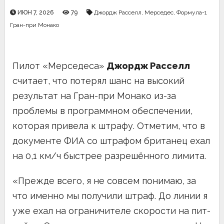
ИЮН 7, 2026
79
Джордж Расселл
,
Мерседес
,
Формула-1
Гран-при Монако
Пилот «Мерседеса»
Джордж Расселл
считает, что потерял шанс на высокий
результат на Гран-при Монако из-за
проблемы в программном обеспечении,
которая привела к штрафу. Отметим, что в
документе ФИА со штрафом британец ехал
на 0,1 км/ч быстрее разрешённого лимита.
«Прежде всего, я не совсем понимаю, за
что именно мы получили штраф. До линии я
уже ехал на ограничителе скорости на пит-