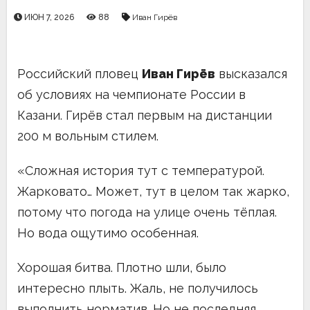
ИЮН 7, 2026
88
Иван Гирёв
Российский пловец
Иван Гирёв
высказался
об условиях на чемпионате России в
Казани. Гирёв стал первым на дистанции
200 м вольным стилем.
«Сложная история тут с температурой.
Жарковато… Может, тут в целом так жарко,
потому что погода на улице очень тёплая.
Но вода ощутимо особенная.
Хорошая битва. Плотно шли, было
интересно плыть. Жаль, не получилось
выполнить норматив. Но не последняя