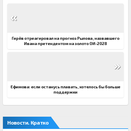
Навигация
по
записям
Гирёв отреагировал на прогноз Рылова, назвавшего
Ивана претендентом на золото ОИ-2028
Ефимова: если останусь плавать, хотелось бы больше
поддержки
Новости. Кратко