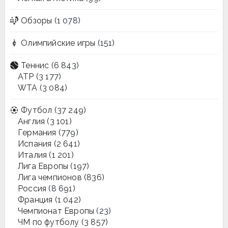
Обзоры
(1 078)
Олимпийские игры
(151)
Теннис
(6 843)
ATP
(3 177)
WTA
(3 084)
Футбол
(37 249)
Англия
(3 101)
Германия
(779)
Испания
(2 641)
Италия
(1 201)
Лига Европы
(197)
Лига чемпионов
(836)
Россия
(8 691)
Франция
(1 042)
Чемпионат Европы
(23)
ЧМ по футболу
(3 857)