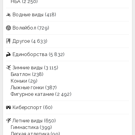
НБА
(2 250)
Водные виды
(418)
Волейбол
(729)
Другое
(4 633)
Единоборства
(5 832)
Зимние виды
(3 115)
Биатлон
(238)
Коньки
(29)
Лыжные гонки
(387)
Фигурное катание
(2 492)
Киберспорт
(60)
Летние виды
(650)
Гимнастика
(399)
Легкая атлетика
(99)