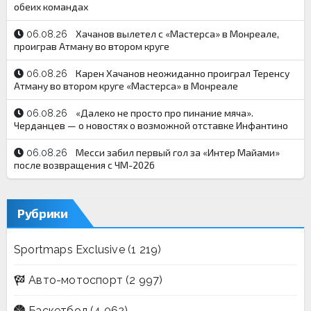
обеих командах
Хачанов вылетел с «Мастерса» в Монреале,
06.08.26
проиграв Атману во втором круге
Карен Хачанов неожиданно проиграл Теренсу
06.08.26
Атману во втором круге «Мастерса» в Монреале
«Далеко не просто про пинание мяча».
06.08.26
Черданцев — о новостях о возможной отставке Инфантино
Месси забил первый гол за «Интер Майами»
06.08.26
после возвращения с ЧМ-2026
Рубрики
Sportmaps Exclusive
(1 219)
Авто-мотоспорт
(2 997)
Баскетбол
(4 062)