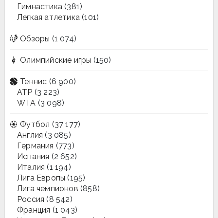
Гимнастика
(381)
Легкая атлетика
(101)
Обзоры
(1 074)
Олимпийские игры
(150)
Теннис
(6 900)
ATP
(3 223)
WTA
(3 098)
Футбол
(37 177)
Англия
(3 085)
Германия
(773)
Испания
(2 652)
Италия
(1 194)
Лига Европы
(195)
Лига чемпионов
(858)
Россия
(8 542)
Франция
(1 043)