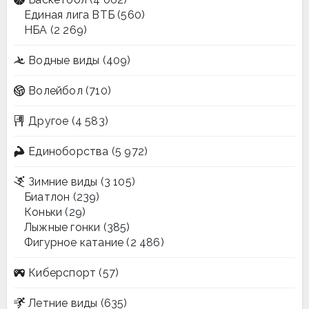
Единая лига ВТБ
(560)
НБА
(2 269)
Водные виды
(409)
Волейбол
(710)
Другое
(4 583)
Единоборства
(5 972)
Зимние виды
(3 105)
Биатлон
(239)
Коньки
(29)
Лыжные гонки
(385)
Фигурное катание
(2 486)
Киберспорт
(57)
Летние виды
(635)