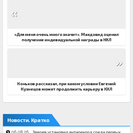
Навигация
по
записям
«Для меня очень много значит». Макдэвид оценил
получение индивидуальной награды в НХЛ
Коньков рассказал, при каком условии Евгений
Кузнецов может продолжить карьеру в КХЛ
Новости. Кратко
Зверев установил антирекорд среди первых
06.08.26