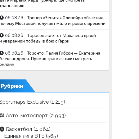
трансляцию
Тренер «Зенита» Оливейра объяснил,
06.08.26
почему Мостовой получает мало игрового времени
Тарасов ждет от Махачева яркой
06.08.26
и уверенной победы в бою с Гэрри
Торонто. Талия Гибсон — Екатерина
06.08.26
Александрова. Прямая трансляция: смотреть
онлайн
Рубрики
Sportmaps Exclusive
(1 219)
Авто-мотоспорт
(2 993)
Баскетбол
(4 064)
Единая лига ВТБ
(565)