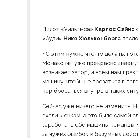
Пилот «Уильямса»
Карлос Сайнс
о
«Ауди»
Нико Хюлькенберга
после
«С этим нужно что-то делать, пот
Монако мы уже прекрасно знаем, 
возникает затор, и всем нам прак
машину, чтобы не врезаться в того
пор бросаться внутрь в таких сит
Сейчас уже ничего не изменить. Н
ехали к очкам, а это было самой 
заработать обе машины команды, ч
за чужих ошибок и безумных дейст