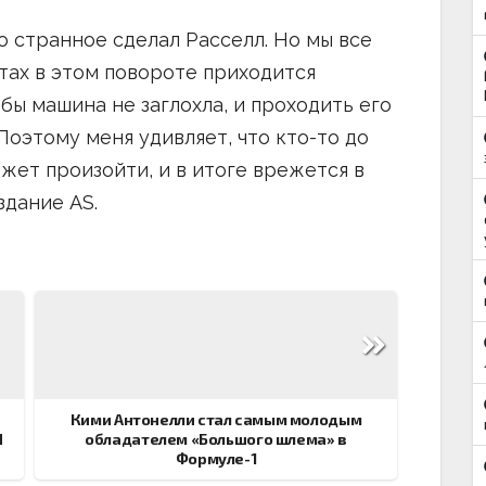
то странное сделал Расселл. Но мы все
тах в этом повороте приходится
бы машина не заглохла, и проходить его
Поэтому меня удивляет, что кто-то до
ожет произойти, и в итоге врежется в
здание AS.
Кими Антонелли стал самым молодым
П
обладателем «Большого шлема» в
Формуле-1