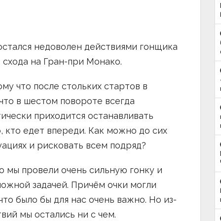
стался недоволен действиями гонщика
 схода на Гран-при Монако.
ому что после стольких стартов в
что в шестом повороте всегда
тически приходится останавливать
, кто едет впереди. Как можно до сих
уациях и рисковать всем подряд?
о мы провели очень сильную гонку и
сложной задачей. Причём очки могли
то было бы для нас очень важно. Но из-
вий мы остались ни с чем.