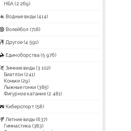
НБА
(2 269)
Водные виды
(414)
Волейбол
(718)
Другое
(4 591)
Единоборства
(5 976)
Зимние виды
(3 102)
Биатлон
(241)
Коньки
(29)
Лыжные гонки
(385)
Фигурное катание
(2 481)
Киберспорт
(58)
Летние виды
(637)
Гимнастика
(383)