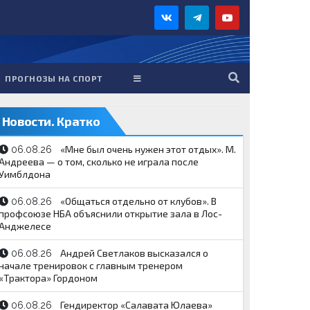
ПРОГНОЗЫ НА СПОРТ
Новости. Кратко
«Мне был очень нужен этот отдых». М.
06.08.26
Андреева — о том, сколько не играла после
Уимблдона
«Общаться отдельно от клубов». В
06.08.26
профсоюзе НБА объяснили открытие зала в Лос-
Анджелесе
Андрей Светлаков высказался о
06.08.26
начале тренировок с главным тренером
«Трактора» Гордоном
Гендиректор «Салавата Юлаева»
06.08.26