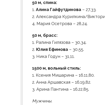
50 м, спина:
1.
Алина Гайфутдинова
– 27,33.
2. Александра Курилкина/Виктория
4. Мария Осетрова – 28,24.
50 м, брасс:
1. Ралина Гилязова – 30,34.
2.
Юлия Ефимова
– 30,55.
3. Ника Годун – 31,11.
1500 м, вольный стиль:
1. Ксения Мишарина – 16.11,80.
2. Анна Аршавская – 16.19,82.
3. Арина Пантина – 16.22,85.
Мужчины.