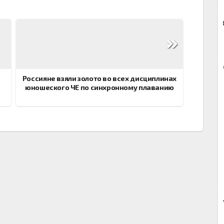
Россияне взяли золото во всех дисциплинах
юношеского ЧЕ по синхронному плаванию