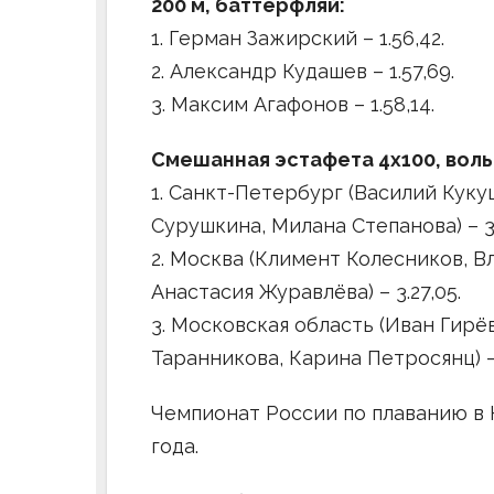
200 м, баттерфляй:
1. Герман Зажирский – 1.56,42.
2. Александр Кудашев – 1.57,69.
3. Максим Агафонов – 1.58,14.
Смешанная эстафета 4х100, воль
1. Санкт-Петербург (Василий Кук
Сурушкина, Милана Степанова) – 3.
2. Москва (Климент Колесников, В
Анастасия Журавлёва) – 3.27,05.
3. Московская область (Иван Гирё
Таранникова, Карина Петросянц) – 
Чемпионат России по плаванию в К
года.