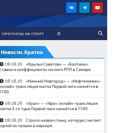
ПРОГНОЗЫ НА СПОРТ
Новости. Кратко
«Крылья Советов» — «Балтика»:
08.08.26
ставки и коэффициенты на матч РПЛ в Самаре
«Нижний Новгород» — «Нефтехимик»:
08.08.26
онлайн-трансляция матча Первой лиги начнётся в
17:00
«Урал» — «Уфа»: онлайн-трансляция
08.08.26
матча 5-го тура Первой лиги начнётся в 17:00
Стролл назвал гонку, которую считает
08.08.26
одной из лучших в карьере