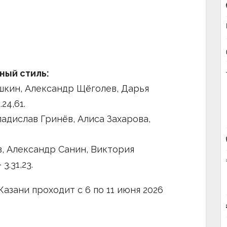
ный стиль:
ушкин, Александр Щёголев, Дарья
24,61.
ладислав Гринёв, Алиса Захарова,
в, Александр Санин, Виктория
3.31,23.
азани проходит с 6 по 11 июня 2026