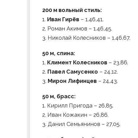
200 м вольный стиль:
1.
Иван Гирёв
– 1.46,41.
2. Роман Акимов – 1.46,45.
3. Николай Колесников – 1.46,67.
50 м, спина:
1.
Климент Колесников
– 23,86.
2.
Павел Самусенко
– 24,12.
3.
Мирон Лифинцев
– 24,43.
50 м, брасс:
1. Кирилл Пригода – 26,85.
2. Иван Кожакин – 26,86.
3. Данил Семьянинов – 27,05.