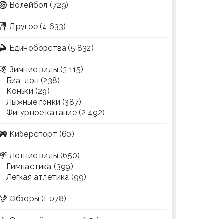
Волейбол
(729)
Другое
(4 633)
Единоборства
(5 832)
Зимние виды
(3 115)
Биатлон
(238)
Коньки
(29)
Лыжные гонки
(387)
Фигурное катание
(2 492)
Киберспорт
(60)
Летние виды
(650)
Гимнастика
(399)
Легкая атлетика
(99)
Обзоры
(1 078)