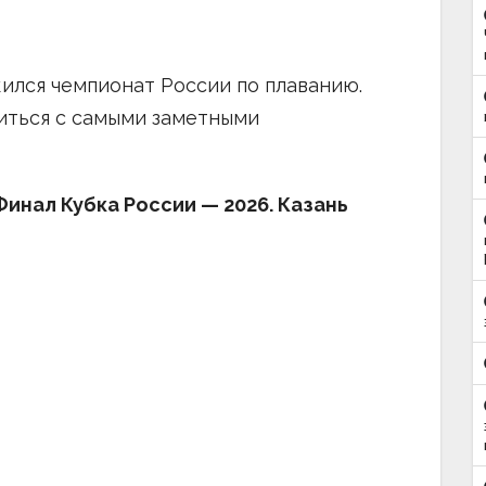
жился чемпионат России по плаванию.
иться с самыми заметными
инал Кубка России — 2026. Казань