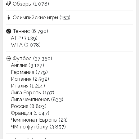
Обзоры
(1 078)
Олимпийские игры
(153)
Теннис
(6 790)
ATP
(3 139)
WTA
(3 078)
Футбол
(37 350)
Англия
(3 127)
Германия
(779)
Испания
(2 592)
Италия
(1 214)
Лига Европы
(197)
Лига чемпионов
(833)
Россия
(8 803)
Франция
(1 047)
Чемпионат Европы
(23)
ЧМ по футболу
(3 857)