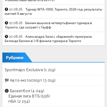
Турнир WTA-1000, Торонто, 2026 год: результаты
10.08.26
матчей 9 августа
Бенчич вышла в четвертьфинал турнира в
10.08.26
Торонто, где сыграет с Гауфф
Александра Эала с «баранкой» проиграла
10.08.26
Белинде Бенчич в 1/8 финала турнира в Торонто
Рубрики
Sportmaps Exclusive
(1 219)
Авто-мотоспорт
(3 019)
Баскетбол
(4 049)
Единая лига ВТБ
(556)
НБА
(2 254)