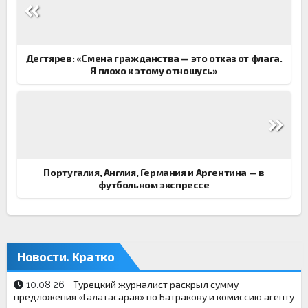
по
записям
Дегтярев: «Смена гражданства — это отказ от флага.
Я плохо к этому отношусь»
Португалия, Англия, Германия и Аргентина — в
футбольном экспрессе
Новости. Кратко
Турецкий журналист раскрыл сумму
10.08.26
предложения «Галатасарая» по Батракову и комиссию агенту