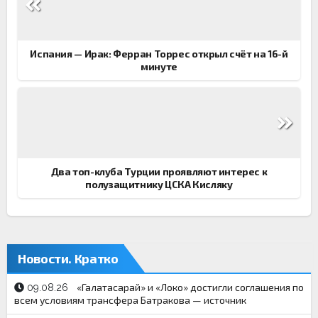
по
записям
Испания — Ирак: Ферран Торрес открыл счёт на 16-й
минуте
Два топ-клуба Турции проявляют интерес к
полузащитнику ЦСКА Кисляку
Новости. Кратко
«Галатасарай» и «Локо» достигли соглашения по
09.08.26
всем условиям трансфера Батракова — источник