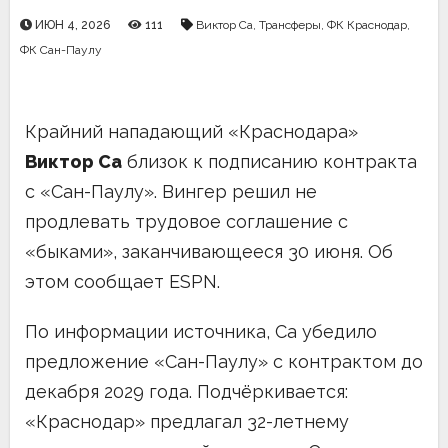
ИЮН 4, 2026
111
Виктор Са
,
Трансферы
,
ФК Краснодар
,
ФК Сан-Паулу
Крайний нападающий «Краснодара»
Виктор Са
близок к подписанию контракта
с «Сан-Паулу». Вингер решил не
продлевать трудовое соглашение с
«быками», заканчивающееся 30 июня. Об
этом сообщает ESPN.
По информации источника, Са убедило
предложение «Сан-Паулу» с контрактом до
декабря 2029 года. Подчёркивается:
«Краснодар» предлагал 32-летнему