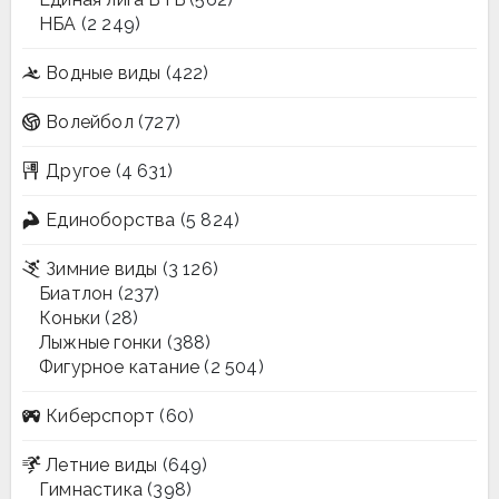
НБА
(2 249)
Водные виды
(422)
Волейбол
(727)
Другое
(4 631)
Единоборства
(5 824)
Зимние виды
(3 126)
Биатлон
(237)
Коньки
(28)
Лыжные гонки
(388)
Фигурное катание
(2 504)
Киберспорт
(60)
Летние виды
(649)
Гимнастика
(398)