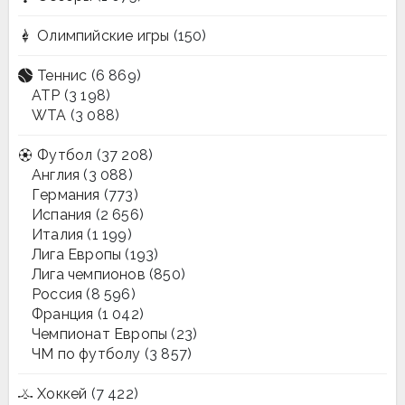
Олимпийские игры
(150)
Теннис
(6 869)
ATP
(3 198)
WTA
(3 088)
Футбол
(37 208)
Англия
(3 088)
Германия
(773)
Испания
(2 656)
Италия
(1 199)
Лига Европы
(193)
Лига чемпионов
(850)
Россия
(8 596)
Франция
(1 042)
Чемпионат Европы
(23)
ЧМ по футболу
(3 857)
Хоккей
(7 422)