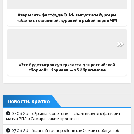
записям
Азар и сеть фастфуда Quick выпустили бургеры
«Эден» с говядиной, курицей и рыбой перед ЧМ
«Это будет игрок суперкласса для российской
сборной». Корнеев — об Ибрагимове
Новости. Кратко
«Крылья Советов» — «Балтика»: кто фаворит
07.08.26
матча РПЛ в Самаре, какие прогнозы
Главный тренер «Зенита» Семак сообщил об
07.08.26