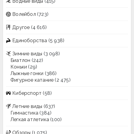
Водные виды
(415)
Волейбол
(723)
Другое
(4 616)
Единоборства
(5 938)
Зимние виды
(3 098)
Биатлон
(242)
Коньки
(29)
Лыжные гонки
(386)
Фигурное катание
(2 475)
Киберспорт
(58)
Летние виды
(637)
Гимнастика
(384)
Легкая атлетика
(100)
Обзоры
(1 075)