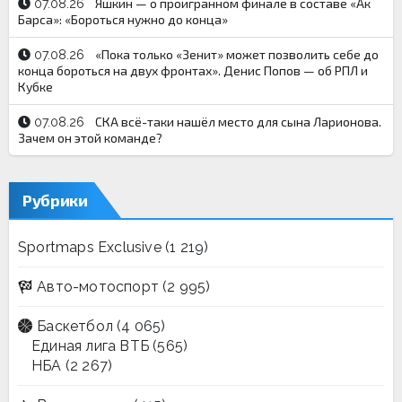
Яшкин — о проигранном финале в составе «Ак
07.08.26
Барса»: «Бороться нужно до конца»
«Пока только «Зенит» может позволить себе до
07.08.26
конца бороться на двух фронтах». Денис Попов — об РПЛ и
Кубке
СКА всё-таки нашёл место для сына Ларионова.
07.08.26
Зачем он этой команде?
Рубрики
Sportmaps Exclusive
(1 219)
Авто-мотоспорт
(2 995)
Баскетбол
(4 065)
Единая лига ВТБ
(565)
НБА
(2 267)