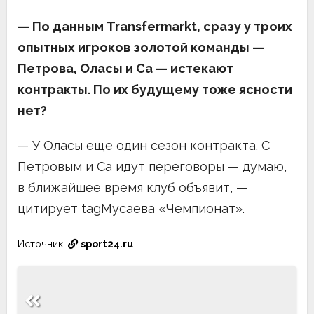
— По данным Transfermarkt, сразу у троих
опытных игроков золотой команды —
Петрова, Оласы и Са — истекают
контракты. По их будущему тоже ясности
нет?
— У Оласы еще один сезон контракта. С
Петровым и Са идут переговоры — думаю,
в ближайшее время клуб объявит, —
цитирует tagМусаева «Чемпионат».
Источник:
sport24.ru
Навигация
по