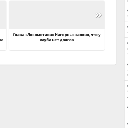
Глава «Локомотива» Нагорных заявил, что у
ых
клуба нет долгов