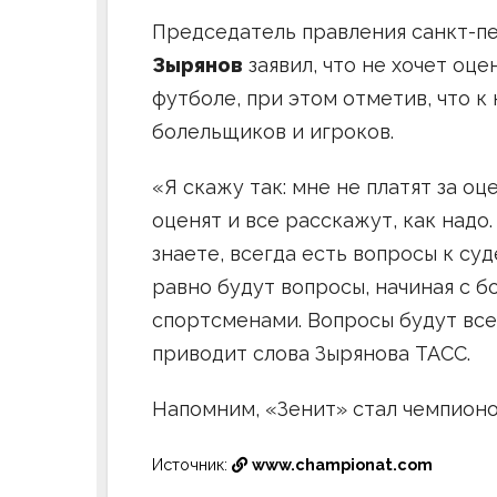
Председатель правления санкт-п
Зырянов
заявил, что не хочет оц
футболе, при этом отметив, что к
болельщиков и игроков.
«Я скажу так: мне не платят за оц
оценят и все расскажут, как надо.
знаете, всегда есть вопросы к суд
равно будут вопросы, начиная с 
спортсменами. Вопросы будут всег
приводит слова Зырянова ТАСС.
Напомним, «Зенит» стал чемпионо
Источник:
www.championat.com