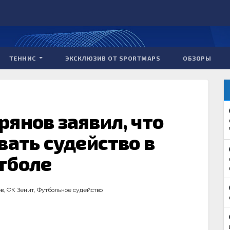
ТЕННИС
ЭКСКЛЮЗИВ ОТ SPORTMAPS
ОБЗОРЫ
янов заявил, что
вать судейство в
тболе
ов
,
ФК Зенит
,
Футбольное судейство