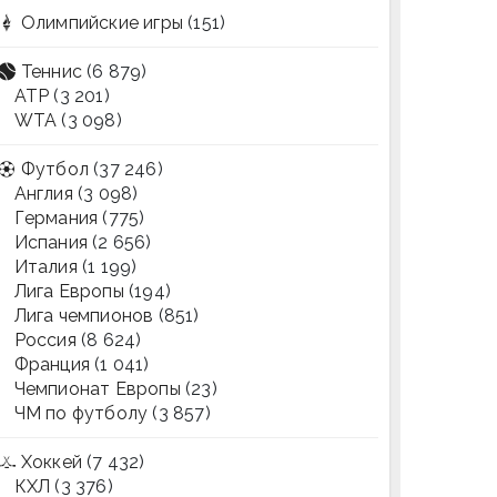
Олимпийские игры
(151)
Теннис
(6 879)
ATP
(3 201)
WTA
(3 098)
Футбол
(37 246)
Англия
(3 098)
Германия
(775)
Испания
(2 656)
Италия
(1 199)
Лига Европы
(194)
Лига чемпионов
(851)
Россия
(8 624)
Франция
(1 041)
Чемпионат Европы
(23)
ЧМ по футболу
(3 857)
Хоккей
(7 432)
КХЛ
(3 376)