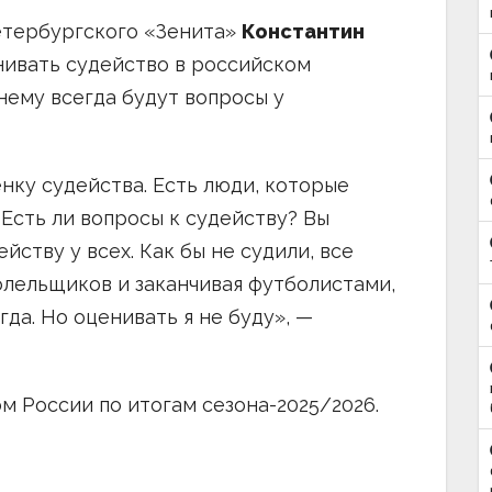
етербургского «Зенита»
Константин
енивать судейство в российском
 нему всегда будут вопросы у
енку судейства. Есть люди, которые
 Есть ли вопросы к судейству? Вы
ейству у всех. Как бы не судили, все
болельщиков и заканчивая футболистами,
да. Но оценивать я не буду», —
м России по итогам сезона-2025/2026.