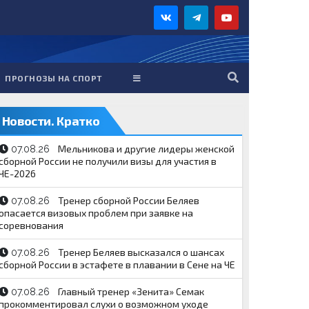
ПРОГНОЗЫ НА СПОРТ
Новости. Кратко
Мельникова и другие лидеры женской
07.08.26
сборной России не получили визы для участия в
ЧЕ-2026
Тренер сборной России Беляев
07.08.26
опасается визовых проблем при заявке на
соревнования
Тренер Беляев высказался о шансах
07.08.26
сборной России в эстафете в плавании в Сене на ЧЕ
Главный тренер «Зенита» Семак
07.08.26
прокомментировал слухи о возможном уходе