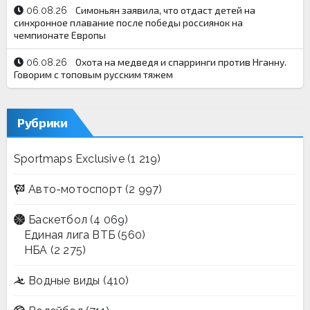
Симоньян заявила, что отдаст детей на
06.08.26
синхронное плавание после победы россиянок на
чемпионате Европы
Охота на медведя и спарринги против Нганну.
06.08.26
Говорим с топовым русским тяжем
Рубрики
Sportmaps Exclusive
(1 219)
Авто-мотоспорт
(2 997)
Баскетбол
(4 069)
Единая лига ВТБ
(560)
НБА
(2 275)
Водные виды
(410)