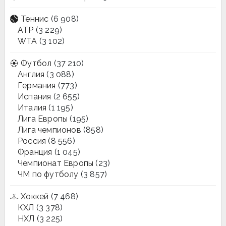
Теннис
(6 908)
ATP
(3 229)
WTA
(3 102)
Футбол
(37 210)
Англия
(3 088)
Германия
(773)
Испания
(2 655)
Италия
(1 195)
Лига Европы
(195)
Лига чемпионов
(858)
Россия
(8 556)
Франция
(1 045)
Чемпионат Европы
(23)
ЧМ по футболу
(3 857)
Хоккей
(7 468)
КХЛ
(3 378)
НХЛ
(3 225)