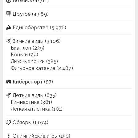
Волейбол
(711)
Другое
(4 589)
Единоборства
(5 976)
Зимние виды
(3 106)
Биатлон
(239)
Коньки
(29)
Лыжные гонки
(385)
Фигурное катание
(2 487)
Киберспорт
(57)
Летние виды
(635)
Гимнастика
(381)
Легкая атлетика
(101)
Обзоры
(1 074)
Олимпийские игры
(150)