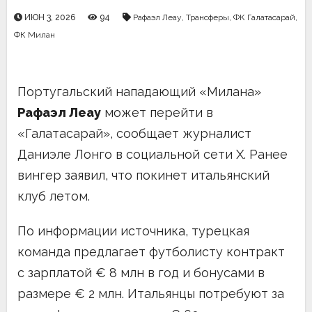
ИЮН 3, 2026
94
Рафаэл Леау
,
Трансферы
,
ФК Галатасарай
,
ФК Милан
Португальский нападающий «Милана»
Рафаэл Леау
может перейти в
«Галатасарай», сообщает журналист
Даниэле Лонго в социальной сети Х. Ранее
вингер заявил, что покинет итальянский
клуб летом.
По информации источника, турецкая
команда предлагает футболисту контракт
с зарплатой € 8 млн в год и бонусами в
размере € 2 млн. Итальянцы потребуют за