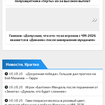
полузащитника «Герты» из‑за высоких выплат
Газизов: «Допускаю, что кто-то из игроков с ЧМ-2026
окажется в «Динамо» после завершения мундиаля»
Новости. Кратко
«Досрочная победа». Гольцов дал прогноз на
06.08.26
бой Махачев — Гарри
Игрок «Балтики» Мендель после поражения от
06.08.26
«Зенита»: «Думали, что будет сложнее»
Гави покрасил волосы в розовый цвет,
06.08.26
выполнив обещание о победе Испании на ЧМ-2026