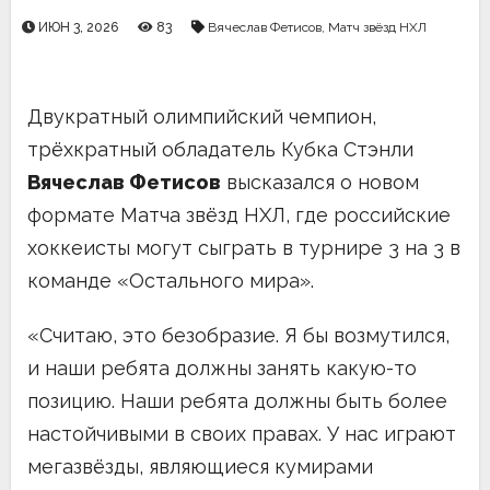
ИЮН 3, 2026
83
Вячеслав Фетисов
,
Матч звёзд НХЛ
Двукратный олимпийский чемпион,
трёхкратный обладатель Кубка Стэнли
Вячеслав Фетисов
высказался о новом
формате Матча звёзд НХЛ, где российские
хоккеисты могут сыграть в турнире 3 на 3 в
команде «Остального мира».
«Считаю, это безобразие. Я бы возмутился,
и наши ребята должны занять какую-то
позицию. Наши ребята должны быть более
настойчивыми в своих правах. У нас играют
мегазвёзды, являющиеся кумирами