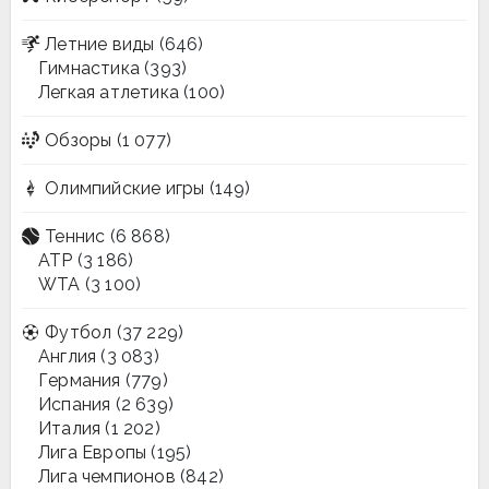
Летние виды
(646)
Гимнастика
(393)
Легкая атлетика
(100)
Обзоры
(1 077)
Олимпийские игры
(149)
Теннис
(6 868)
ATP
(3 186)
WTA
(3 100)
Футбол
(37 229)
Англия
(3 083)
Германия
(779)
Испания
(2 639)
Италия
(1 202)
Лига Европы
(195)
Лига чемпионов
(842)