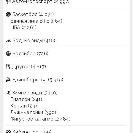
Авто-мотоспорт
(2 997)
Баскетбол
(4 071)
Единая лига ВТБ
(564)
НБА
(2 261)
Водные виды
(416)
Волейбол
(726)
Другое
(4 617)
Единоборства
(5 919)
Зимние виды
(3 110)
Биатлон
(241)
Коньки
(29)
Лыжные гонки
(390)
Фигурное катание
(2 484)
Киберспорт
(59)