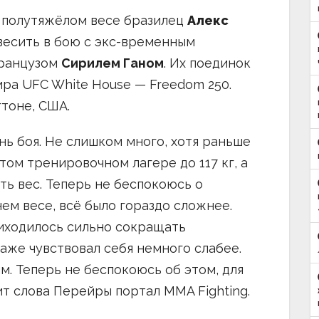
 полутяжёлом весе бразилец
Алекс
весить в бою с экс-временным
французом
Сирилем Ганом
. Их поединок
ра UFC White House — Freedom 250.
гтоне, США.
ень боя. Не слишком много, хотя раньше
том тренировочном лагере до 117 кг, а
ть вес. Теперь не беспокоюсь о
нем весе, всё было гораздо сложнее.
риходилось сильно сокращать
аже чувствовал себя немного слабее.
м. Теперь не беспокоюсь об этом, для
ит слова Перейры портал MMA Fighting.