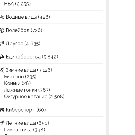
НБА
(2 255)
Водные виды
(428)
Волейбол
(726)
Другое
(4 635)
Единоборства
(5 842)
Зимние виды
(3 126)
Биатлон
(235)
Коньки
(28)
Лыжные гонки
(387)
Фигурное катание
(2 508)
Киберспорт
(60)
Летние виды
(650)
Гимнастика
(398)