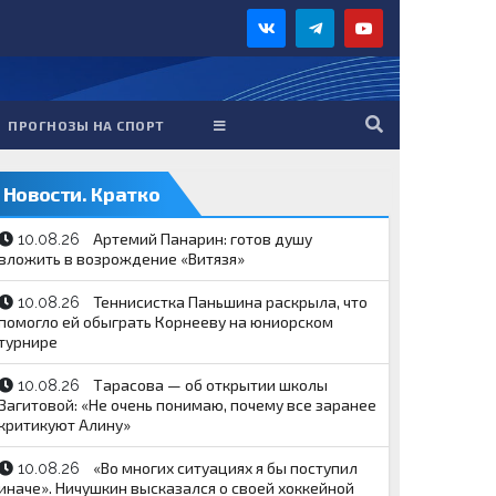
ПРОГНОЗЫ НА СПОРТ
Новости. Кратко
Артемий Панарин: готов душу
10.08.26
вложить в возрождение «Витязя»
Теннисистка Паньшина раскрыла, что
10.08.26
помогло ей обыграть Корнееву на юниорском
турнире
Тарасова — об открытии школы
10.08.26
Загитовой: «Не очень понимаю, почему все заранее
критикуют Алину»
«Во многих ситуациях я бы поступил
10.08.26
иначе». Ничушкин высказался о своей хоккейной