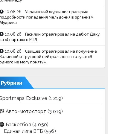
Украинский журналист раскрыл
10.08.26
подробности попадания мельдония в организм
Мудрика
Гасилин отреагировал на дебют Даку
10.08.26
за «Спартак» в РПЛ
Свищев отреагировал на получение
10.08.26
Валиевой и Трусовой нейтрального статуса: «Я
одного не могу понять»
Рубрики
Sportmaps Exclusive
(1 219)
Авто-мотоспорт
(3 019)
Баскетбол
(4 050)
Единая лига ВТБ
(556)