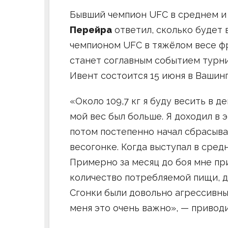
Бывший чемпион UFC в среднем и
Перейра
ответил, сколько будет 
чемпионом UFC в тяжёлом весе 
станет соглавным событием турни
Ивент состоится 15 июня в Вашин
«Около 109,7 кг я буду весить в д
мой вес был больше. Я доходил в э
потом постепенно начал сбрасыва
весогонке. Когда выступал в сред
Примерно за месяц до боя мне п
количество потребляемой пищи, д
Сгонки были довольно агрессивны
меня это очень важно», — привод